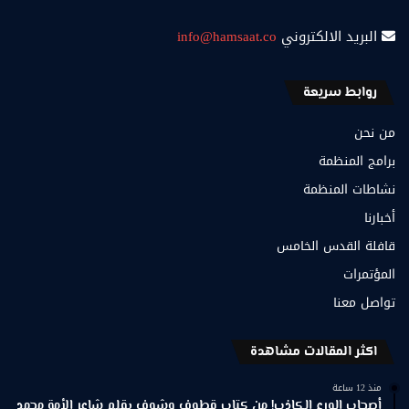
البريد الالكتروني
info@hamsaat.co
روابط سريعة
من نحن
برامج المنظمة
نشاطات المنظمة
أخبارنا
قافلة القدس الخامس
المؤتمرات
تواصل معنا
اكثر المقالات مشاهدة
منذ 12 ساعة
أصحاب الورع الكاذب! من كتاب قطوف وشوف بقلم شاعر الأمة محمد