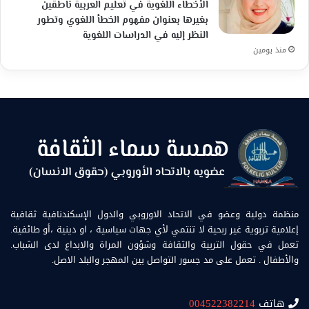
الأخطاء اللغوية في تعليم العربية ناطقين
بغيرها بعنوان مفهوم الخطأ اللغوي وتطور
النظر إليه في الدراسات اللغوية
منذ يومين
منظمة دولية وعضو في الاتحاد الاوروبي والدول الإسكندنافية ثقافية
إعلامية تربوية غير ربحية لا تنتمي لأي جهات سياسية ، او دينية ،أو طائفية.
تعمل في حقول التربية والثقافة وشؤون المراة والابداع لدى الشباب.
والأطفال . تعمل على مد جسور التواصل بين المهجر والبلد الاصل.
هاتف
004522382214