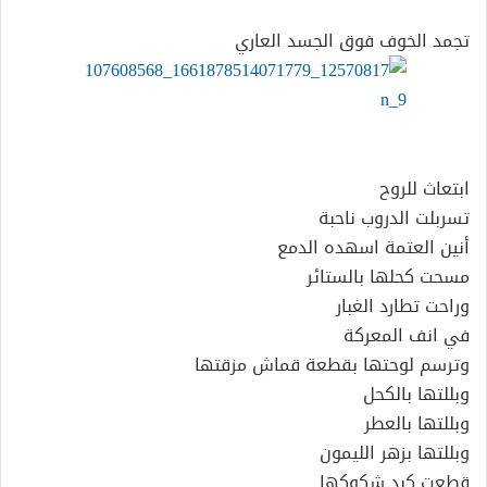
إلكترونيا
تجمد الخوف فوق الجسد العاري
ابتعاث للروح
تسربلت الدروب ناحبة
أنين العتمة اسهده الدمع
مسحت كحلها بالستائر
وراحت تطارد الغبار
في انف المعركة
وترسم لوحتها بقطعة قماش مزقتها
وبللتها بالكحل
وبللتها بالعطر
وبللتها بزهر الليمون
قطعت كبد شكوكها