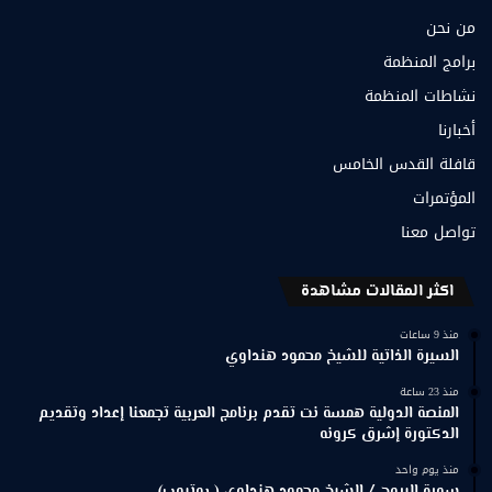
من نحن
برامج المنظمة
نشاطات المنظمة
أخبارنا
قافلة القدس الخامس
المؤتمرات
تواصل معنا
اكثر المقالات مشاهدة
منذ 9 ساعات
السيرة الذاتية للشيخ محمود هنداوي
منذ 23 ساعة
المنصة الدولية همسة نت تقدم برنامج العربية تجمعنا إعداد وتقديم
الدكتورة إشرق كرونه
منذ يوم واحد
سورة البروج / الشيخ محمود هنداوي ( يوتيوب)