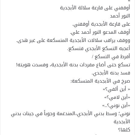
أوقفني على قارعة سلالة الأبجدية
النور أحمد
على قارعة الأبجدية أوقفني.
أوقف المدعو النور أحمد علي.
ووقف يراقب سلالات الأبجدية المتسكعة على غير هدى.
أعجبه التسكع الأبجدي فتسكع.
أفرط في التسكع /
تسكع حتى أضاع مفردات بدنه الأبجدية، وفسدت هويته!
فسد بدنه الأبجدي.
صرخ في الأبجدية المتسكعة:
« أين ألفي؟»
«أين لامي؟»
«أين نوني؟..»
نوني؛ وسط بدني الأبجدي،المندغمة وجوباً في جينات بدني
الأبجدية
كلها؟