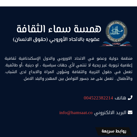
منظمة دولية وعضو في الاتحاد الاوروبي والدول الإسكندنافية ثقافية
إعلامية تربوية غير ربحية لا تنتمي لأي جهات سياسية ، او دينية ،أو طائفية.
تعمل في حقول التربية والثقافة وشؤون المراة والابداع لدى الشباب.
والأطفال . تعمل على مد جسور التواصل بين المهجر والبلد الاصل.
هاتف
004522382214
البريد الالكتروني
info@hamsaat.co
روابط سريعة