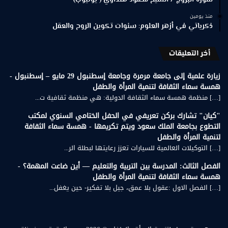
منذ يومين
ذكرياتي في أزهر العلوم: سنوات تكوين الروح والعقل
أخر التعليقات
زيارة علمية إلى جامعة مرمرة وجامعة إسطنبول 29 مايو – إسطنبول -
همسة سماء الثقافة لتنمية المرأة والطفل
[…] منظمة همسة سماء الثقافة الدولية: هي منظمة ثقافية ت...
"كيان" تشارك بركن تعريفي في الحفل الختامي السنوي لمكتب
التطوع بجامعة الملك سعود ويتم تكريمها - همسة سماء الثقافة
لتنمية المرأة والطفل
[…] التوكيلات العالمية للسيارات تعزز رعايتها لبطلة الر...
الفصل الثالث: المدرسة بين التربية والتعليم — أين ضاعت المهمة؟ -
همسة سماء الثقافة لتنمية المرأة والطفل
[…] الفصل الاول :عقول بلا عمق، جيل بلا تفكير- حين يغفل...