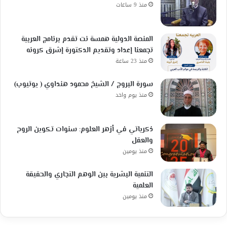
منذ 9 ساعات
المنصة الدولية همسة نت تقدم برنامج العربية
تجمعنا إعداد وتقديم الدكتورة إشرق كرونه
منذ 23 ساعة
سورة البروج / الشيخ محمود هنداوي ( يوتيوب)
منذ يوم واحد
ذكرياتي في أزهر العلوم: سنوات تكوين الروح
والعقل
منذ يومين
التنمية البشرية بين الوهم التجاري والحقيقة
العلمية
منذ يومين