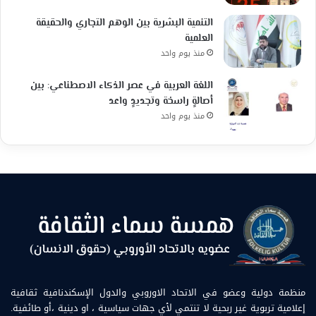
التنمية البشرية بين الوهم التجاري والحقيقة
العلمية
منذ يوم واحد
اللغة العربية في عصر الذكاء الاصطناعي: بين
أصالةٍ راسخة وتجديدٍ واعد
منذ يوم واحد
منظمة دولية وعضو في الاتحاد الاوروبي والدول الإسكندنافية ثقافية
إعلامية تربوية غير ربحية لا تنتمي لأي جهات سياسية ، او دينية ،أو طائفية.