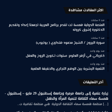
اكثر المقالات مشاهدة
منذ 8 ساعات
المنصة الدولية همسة نت تقدم برنامج العربية تجمعنا إعداد وتقديم
الدكتورة إشرق كرونه
منذ 9 ساعات
سورة البروج / الشيخ محمود هنداوي ( يوتيوب)
منذ يوم واحد
ذكرياتي في أزهر العلوم: سنوات تكوين الروح والعقل
منذ يوم واحد
التنمية البشرية بين الوهم التجاري والحقيقة العلمية
أخر التعليقات
زيارة علمية إلى جامعة مرمرة وجامعة إسطنبول 29 مايو – إسطنبول -
همسة سماء الثقافة لتنمية المرأة والطفل
[…] منظمة همسة سماء الثقافة الدولية: هي منظمة ثقافية ت...