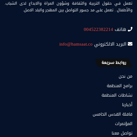
تعمل في حقول التربية والثقافة وشؤون المراة والابداع لدى الشباب.
والأطفال . تعمل على مد جسور التواصل بين المهجر والبلد الاصل.
هاتف
004522382214
البريد الالكتروني
info@hamsaat.co
روابط سريعة
من نحن
برامج المنظمة
نشاطات المنظمة
أخبارنا
قافلة القدس الخامس
المؤتمرات
تواصل معنا