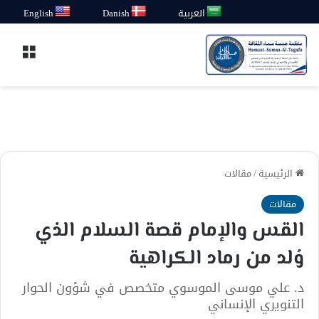
العربية
Danish
English
القائ
الرئيسية
/
مقالات
مقالات
القس والإمام قصة السلام الذي
وُلد من رماد الكراهية
د. علي موسى الموسوي متخصص في شؤون الحوار
التنويري الإنساني