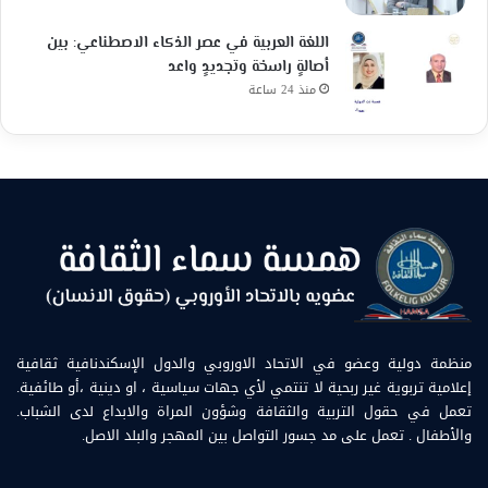
اللغة العربية في عصر الذكاء الاصطناعي: بين
أصالةٍ راسخة وتجديدٍ واعد
منذ 24 ساعة
منظمة دولية وعضو في الاتحاد الاوروبي والدول الإسكندنافية ثقافية
إعلامية تربوية غير ربحية لا تنتمي لأي جهات سياسية ، او دينية ،أو طائفية.
تعمل في حقول التربية والثقافة وشؤون المراة والابداع لدى الشباب.
والأطفال . تعمل على مد جسور التواصل بين المهجر والبلد الاصل.