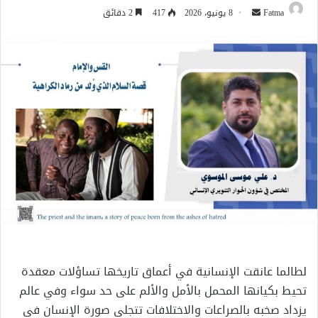
أرسل
Fatma
8 يونيو، 2026
417
2 دقائق
بريدا
إلكترونيا
لطالما عانقت الإنسانية في أعماق تاريخها تساؤلات معقدة
تحيط بكيانها المحمل بالأمل والألم على حد سواء وفي عالم
يزداد صخبه بالصراعات والاختلافات تتجلى صورة الإنسان في