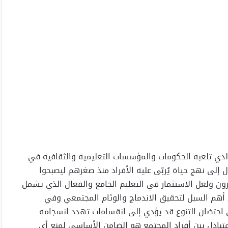
 الذي تلعبه الحكومات والمؤسسات التعليمية والثقافية في
ل إلى نهج حياة يُربّى عليه الأفراد منذ صغرهم ليصبحوا
ون ولعل الاستثمار في التعليم الجامع والفعال الذي يشمل
د أهم السبل لتحقيق الاندماج والوئام المجتمعي وفي
 احتضان التنوع قد يؤدي إلى انقسامات تهدد انسجامه
تبادل بين أفراد المجتمع هو الضامن الأساسي لمنع أي