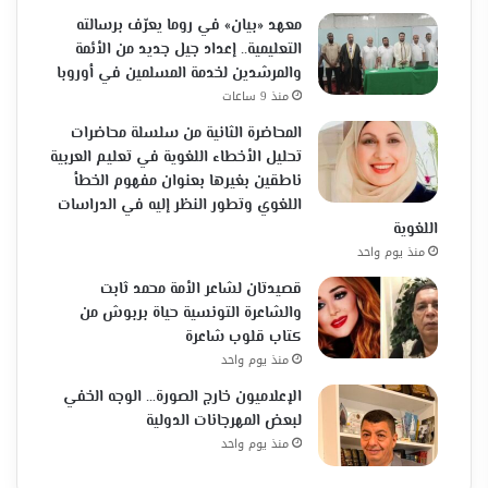
معهد «بيان» في روما يعرّف برسالته
التعليمية.. إعداد جيل جديد من الأئمة
والمرشدين لخدمة المسلمين في أوروبا
منذ 9 ساعات
المحاضرة الثانية من سلسلة محاضرات
تحليل الأخطاء اللغوية في تعليم العربية
ناطقين بغيرها بعنوان مفهوم الخطأ
اللغوي وتطور النظر إليه في الدراسات
اللغوية
منذ يوم واحد
قصيدتان لشاعر الأمة محمد ثابت
والشاعرة التونسية حياة بربوش من
كتاب قلوب شاعرة
منذ يوم واحد
الإعلاميون خارج الصورة… الوجه الخفي
لبعض المهرجانات الدولية
منذ يوم واحد