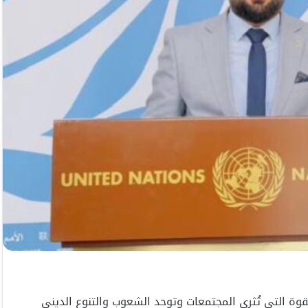
وة التي تُثري المجتمعات وتوحد الشعوب والتنوع الديني