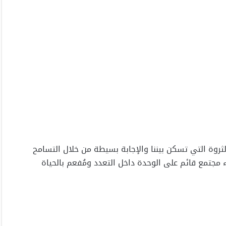
روة التي تسكن بيننا والإجابة بسيطة من خلال التسامح
ء مجتمع قائم على الوحدة داخل التعدد ومُفعم بالحياة