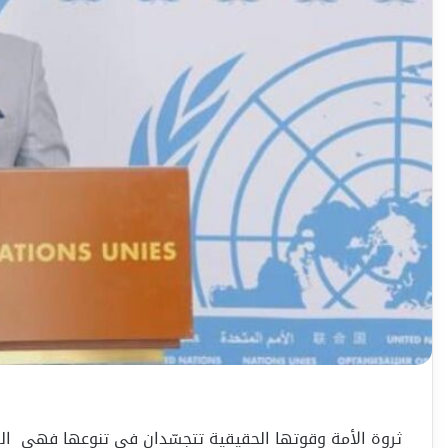
ثروة الأمة وقوتها الحقيقية تتجسّدان في تنوعها فهي الق