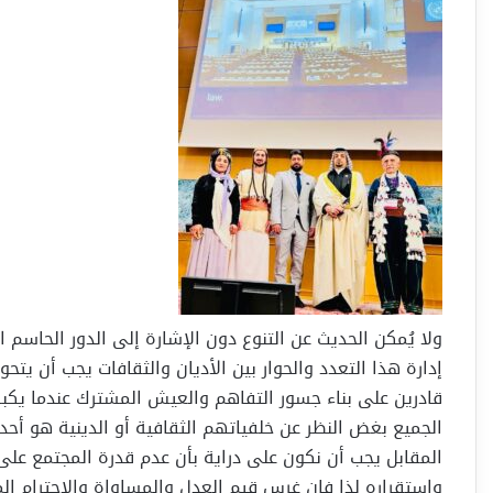
ولا يُمكن الحديث عن التنوع دون الإشارة إلى الدور الحاسم
إدارة هذا التعدد والحوار بين الأديان والثقافات يجب أن يتحو
قادرين على بناء جسور التفاهم والعيش المشترك عندما يكبر
الجميع بغض النظر عن خلفياتهم الثقافية أو الدينية هو أح
المقابل يجب أن نكون على دراية بأن عدم قدرة المجتمع على
واستقراره لذا فإن غرس قيم العدل والمساواة والاحترام الم