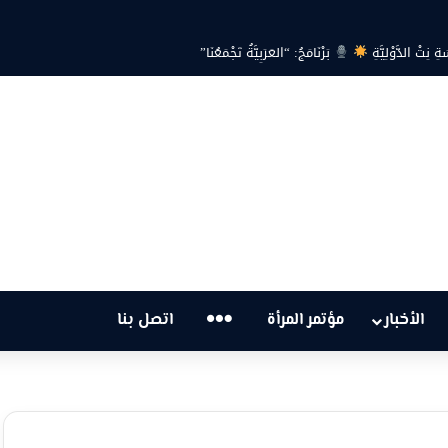
ية… هل أصبحت أزمة الكهرباء في تونس تهدد الحق في الحياة؟
…
الأخبار
مؤتمر المرأة
اتصل بنا