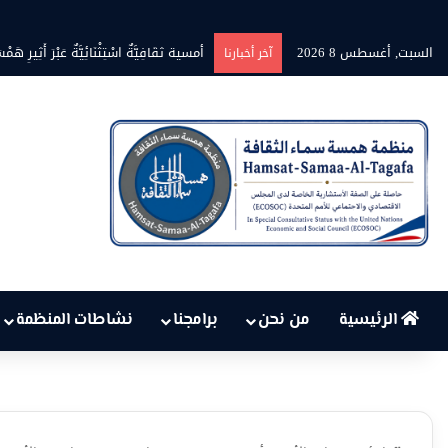
السبت, أغسطس 8 2026
بين حرارة السماء وعجز البنية التحت
آخر أخبارنا
الرئيسية
من نحن
برامجنا
نشاطات المنظمة