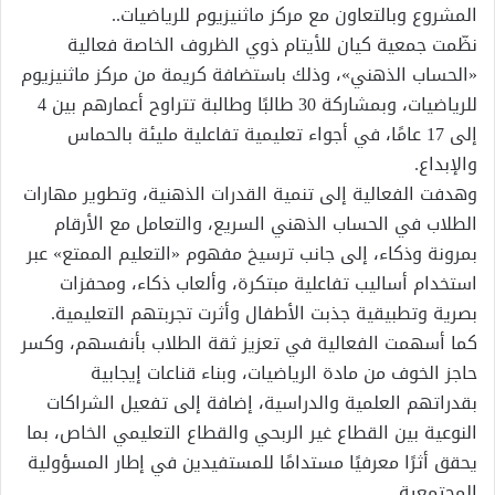
المشروع وبالتعاون مع مركز ماثنيزيوم للرياضيات..
نظّمت جمعية كيان للأيتام ذوي الظروف الخاصة فعالية
«الحساب الذهني»، وذلك باستضافة كريمة من مركز ماثنيزيوم
للرياضيات، وبمشاركة 30 طالبًا وطالبة تتراوح أعمارهم بين 4
إلى 17 عامًا، في أجواء تعليمية تفاعلية مليئة بالحماس
والإبداع.
وهدفت الفعالية إلى تنمية القدرات الذهنية، وتطوير مهارات
الطلاب في الحساب الذهني السريع، والتعامل مع الأرقام
بمرونة وذكاء، إلى جانب ترسيخ مفهوم «التعليم الممتع» عبر
استخدام أساليب تفاعلية مبتكرة، وألعاب ذكاء، ومحفزات
بصرية وتطبيقية جذبت الأطفال وأثرت تجربتهم التعليمية.
كما أسهمت الفعالية في تعزيز ثقة الطلاب بأنفسهم، وكسر
حاجز الخوف من مادة الرياضيات، وبناء قناعات إيجابية
بقدراتهم العلمية والدراسية، إضافة إلى تفعيل الشراكات
النوعية بين القطاع غير الربحي والقطاع التعليمي الخاص، بما
يحقق أثرًا معرفيًا مستدامًا للمستفيدين في إطار المسؤولية
المجتمعية.