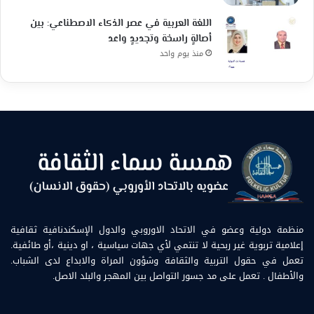
اللغة العربية في عصر الذكاء الاصطناعي: بين
أصالةٍ راسخة وتجديدٍ واعد
منذ يوم واحد
منظمة دولية وعضو في الاتحاد الاوروبي والدول الإسكندنافية ثقافية
إعلامية تربوية غير ربحية لا تنتمي لأي جهات سياسية ، او دينية ،أو طائفية.
تعمل في حقول التربية والثقافة وشؤون المراة والابداع لدى الشباب.
والأطفال . تعمل على مد جسور التواصل بين المهجر والبلد الاصل.