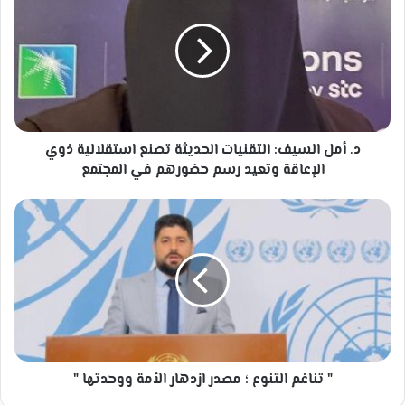
السيف:
التقنيات
الحديثة
تصنع
استقلالية
ذوي
الإعاقة
وتعيد
د. أمل السيف: التقنيات الحديثة تصنع استقلالية ذوي
رسم
الإعاقة وتعيد رسم حضورهم في المجتمع
حضورهم
في
"
المجتمع
تناغم
التنوع
؛
مصدر
ازدهار
الأمة
ووحدتها
"
" تناغم التنوع ؛ مصدر ازدهار الأمة ووحدتها "