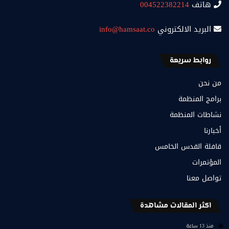
هاتف
004522382214
البريد الالكتروني
info@hamsaat.co
روابط سريعة
من نحن
برامج المنظمة
نشاطات المنظمة
أخبارنا
قافلة القدس الخامس
المؤتمرات
تواصل معنا
اكثر المقالات مشاهدة
منذ 13 ساعة