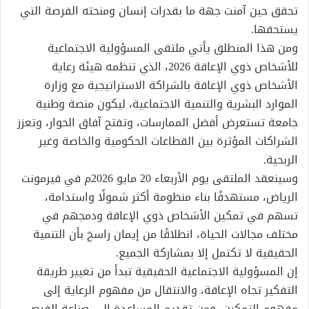
تحقق حين آمنت جهة ما بقدرات إنسان ومنحته الفرصة التي
يستحقها.
ومن هذا المنطلق يأتي ملتقى المسؤولية الاجتماعية
للأشخاص ذوي الإعاقة 2026، الذي تنظمه هيئة رعاية
الأشخاص ذوي الإعاقة بالشراكة الاستراتيجية مع وزارة
الموارد البشرية والتنمية الاجتماعية، ليكون منصة وطنية
جامعة تستعرض أفضل الممارسات، وتفتح آفاق الحوار، وتعزز
الشراكات المؤثرة بين القطاعات الحكومية والخاصة وغير
الربحية.
وسينعقد الملتقى يوم الأربعاء 20 مايو 2026م في فيرمونت
الرياض، مستهدفًا بناء منظومة أكثر شمولًا واستدامة،
تسهم في تمكين الأشخاص ذوي الإعاقة ودمجهم في
مختلف مجالات الحياة، انطلاقًا من إيمان راسخ بأن التنمية
الحقيقية لا تكتمل إلا بمشاركة الجميع.
إن المسؤولية الاجتماعية الحقيقية تبدأ من تغيير طريقة
التفكير تجاه الإعاقة، والانتقال من مفهوم الرعاية إلى
مفهوم التمكين، ومن تقديم المساعدة إلى صناعة الفرص،