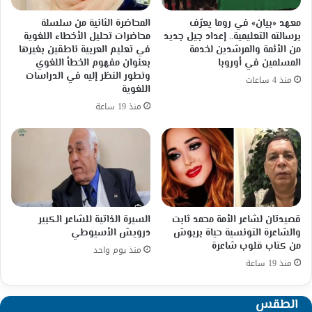
معهد «بيان» في روما يعرّف
المحاضرة الثانية من سلسلة
برسالته التعليمية.. إعداد جيل جديد
محاضرات تحليل الأخطاء اللغوية
من الأئمة والمرشدين لخدمة
في تعليم العربية ناطقين بغيرها
المسلمين في أوروبا
بعنوان مفهوم الخطأ اللغوي
وتطور النظر إليه في الدراسات
منذ 4 ساعات
اللغوية
منذ 19 ساعة
قصيدتان لشاعر الأمة محمد ثابت
السيرة الذاتية للشاعر الكبير
والشاعرة التونسية حياة بربوش
درويش الأسيوطي
من كتاب قلوب شاعرة
منذ يوم واحد
منذ 19 ساعة
الطقس