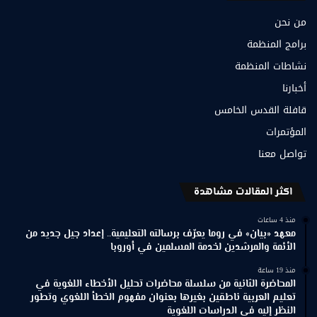
من نحن
برامج المنظمة
نشاطات المنظمة
أخبارنا
قافلة القدس الخامس
المؤتمرات
تواصل معنا
اكثر المقالات مشاهدة
منذ 4 ساعات
معهد «بيان» في روما يعرّف برسالته التعليمية.. إعداد جيل جديد من
الأئمة والمرشدين لخدمة المسلمين في أوروبا
منذ 19 ساعة
المحاضرة الثانية من سلسلة محاضرات تحليل الأخطاء اللغوية في
تعليم العربية ناطقين بغيرها بعنوان مفهوم الخطأ اللغوي وتطور
النظر إليه في الدراسات اللغوية