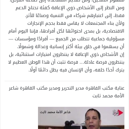
ومن النظر إلى الأشخاص ذوي الإعاقة كفئة تحتاج الدعم
فقط، إلى اعتبارهم شركاء في التنمية وصناعًا للأثر.
ولأن بناء المجتمعات لا يقاس فقط بحجم الإنجازات
الاقتصادية، بل بمدى احتوائها لكل أفرادها، فإننا اليوم أمام
مسؤولية جماعية تتطلب من الجميع — أفرادًا ومؤسسات —
أن يسهموا في خلق بيئة أكثر إنسانية وعدالة وشمولًا.
إن الأشخاص ذوي الإعاقة لا ينتظرون امتيازات استثنائية، بل
ينتظرون فرصة عادلة… فرصة تثبت أن هذا الوطن العظيم لا
يترك أحدًا خلفه، وأن الإنسان فيه يظل دائمًا أولًا.
عناية مكتب القاهرة مدير التحرير ومدير مكتب القاهرة شاعر
الأمة محمد ثابت