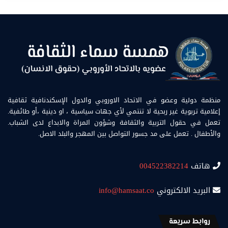
منظمة دولية وعضو في الاتحاد الاوروبي والدول الإسكندنافية ثقافية
إعلامية تربوية غير ربحية لا تنتمي لأي جهات سياسية ، او دينية ،أو طائفية.
تعمل في حقول التربية والثقافة وشؤون المراة والابداع لدى الشباب.
والأطفال . تعمل على مد جسور التواصل بين المهجر والبلد الاصل.
هاتف
004522382214
البريد الالكتروني
info@hamsaat.co
روابط سريعة