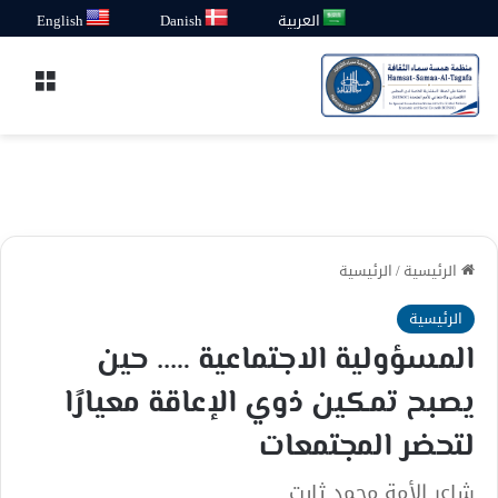
العربية
Danish
English
القائ
الرئيسية
/
الرئيسية
الرئيسية
المسؤولية الاجتماعية ….. حين
يصبح تمكين ذوي الإعاقة معيارًا
لتحضر المجتمعات
شاعر الأمة محمد ثابت