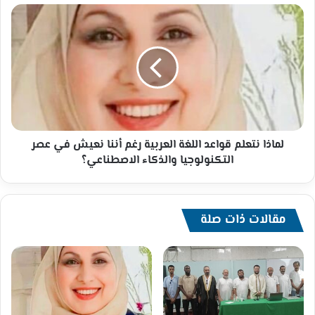
والاستدامة
لماذا
الأربعاء
نتعلم
قواعد
اللغة
العربية
رغم
أننا
نعيش
في
عصر
لماذا نتعلم قواعد اللغة العربية رغم أننا نعيش في عصر
التكنولوجيا
التكنولوجيا والذكاء الاصطناعي؟
والذكاء
الاصطناعي؟
مقالات ذات صلة