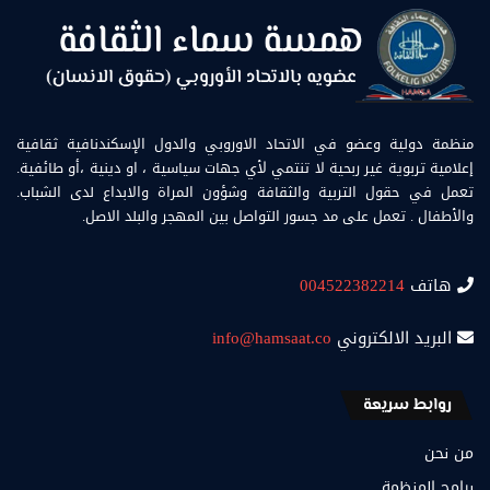
منظمة دولية وعضو في الاتحاد الاوروبي والدول الإسكندنافية ثقافية
إعلامية تربوية غير ربحية لا تنتمي لأي جهات سياسية ، او دينية ،أو طائفية.
تعمل في حقول التربية والثقافة وشؤون المراة والابداع لدى الشباب.
والأطفال . تعمل على مد جسور التواصل بين المهجر والبلد الاصل.
هاتف
004522382214
البريد الالكتروني
info@hamsaat.co
روابط سريعة
من نحن
برامج المنظمة