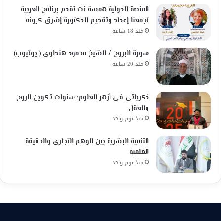
المنصة الدولية همسة نت تقدم برنامج العربية
تجمعنا إعداد وتقديم الدكتورة إشرق كرونه
منذ 18 ساعة
سورة البروج / الشيخ محمود هنداوي ( يوتيوب)
منذ 20 ساعة
ذكرياتي في أزهر العلوم: سنوات تكوين الروح
والعقل
منذ يوم واحد
التنمية البشرية بين الوهم التجاري والحقيقة
العلمية
منذ يوم واحد