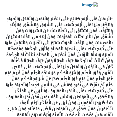
-الْإِيمَانُ عَلَى أَرْبَعِ دَعَائِمَ عَلَى الصَّبْرِ وَالْيَقِينِ وَالْعَدْلِ وَالْجِهَادِ
وَالصَّبْرُ مِنْهَا عَلَى أَرْبَعِ شُعَبٍ عَلَى الشَّوْقِ وَالشَّفَقِ وَالزُّهْدِ
وَالتَّرَقُّبِ فَمَنِ اشْتَاقَ إِلَى الْجَنَّةِ سَلَا عَنِ الشَّهَوَاتِ وَمَنْ
أَشْفَقَ مِنَ النَّارِ اجْتَنَبَ الْمُحَرَّمَاتِ وَمَنْ زَهِدَ فِي الدُّنْيَا اسْتَهَانَ
بِالْمُصِيبَاتِ وَمَنِ ارْتَقَبَ الْمَوْتَ سَارَعَ إِلَى الْخَيْرَاتِ وَالْيَقِينُ مِنْهَا
عَلَى أَرْبَعِ شُعَبٍ عَلَى تَبْصِرَةِ الْفِطْنَةِ وَتَأَوُّلِ الْحِكْمَةِ وَمَوْعِظَةِ
الْعِبْرَةِ وَسُنَّةِ الْأَوَّلِينَ فَمَنْ تَبَصَّرَ فِي الْفِطْنَةِ تَبَيَّنَتْ لَهُ الْحِكْمَةُ
وَمَنْ تَبَيَّنَتْ لَهُ الْحِكْمَةُ عَرَفَ الْعِبْرَةَ وَمَنْ عَرَفَ الْعِبْرَةَ فَكَأَنَّمَا
كَانَ فِي الْأَوَّلِينَ وَالْعَدْلُ مِنْهَا عَلَى أَرْبَعِ شُعَبٍ عَلَى غَائِصِ
الْفَهْمِ وَغَوْرِ الْعِلْمِ وَزُهْرَةِ الْحُكْمِ وَرَسَاخَةِ الْحِلْمِ فَمَنْ فَهِمَ عَلِمَ
غَوْرَ الْعِلْمِ وَمَنْ عَلِمَ غَوْرَ الْعِلْمِ صَدَرَ عَنْ شَرَائِعِ الْحُكْمِ وَمَنْ
حَلُمَ لَمْ يُفَرِّطْ فِي أَمْرِهِ وَعَاشَ فِي النَّاسِ حَمِيداً وَالْجِهَادُ مِنْهَا
عَلَى أَرْبَعِ شُعَبٍ عَلَى الْأَمْرِ بِالْمَعْرُوفِ وَالنَّهْيِ عَنِ الْمُنْكَرِ
وَالصِّدْقِ فِي الْمَوَاطِنِ وَشَنَآنِ الْفَاسِقِينَ فَمَنْ أَمَرَ بِالْمَعْرُوفِ
شَدَّ ظُهُورَ الْمُؤْمِنِينَ وَمَنْ نَهَى عَنِ الْمُنْكَرِ أَرْغَمَ أُنُوفَ
الْكَافِرِينَ وَمَنْ صَدَقَ فِي الْمَوَاطِنِ قَضَى مَا عَلَيْهِ وَمَنْ شَنِئَ
الْفَاسِقِينَ وَغَضِبَ لِلَّهِ غَضِبَ اللَّهُ لَهُ وَأَرْضَاهُ يَوْمَ الْقِيَامَةِ