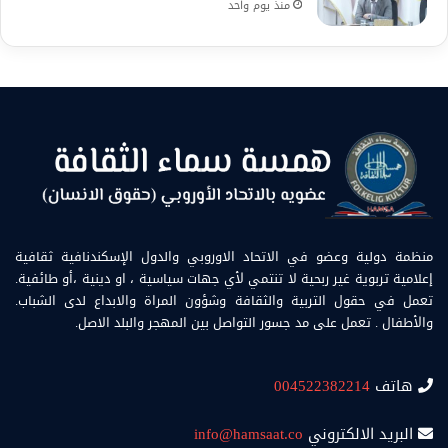
منذ يوم واحد
منظمة دولية وعضو في الاتحاد الاوروبي والدول الإسكندنافية ثقافية
إعلامية تربوية غير ربحية لا تنتمي لأي جهات سياسية ، او دينية ،أو طائفية.
تعمل في حقول التربية والثقافة وشؤون المراة والابداع لدى الشباب.
والأطفال . تعمل على مد جسور التواصل بين المهجر والبلد الاصل.
هاتف
004522382214
البريد الالكتروني
info@hamsaat.co