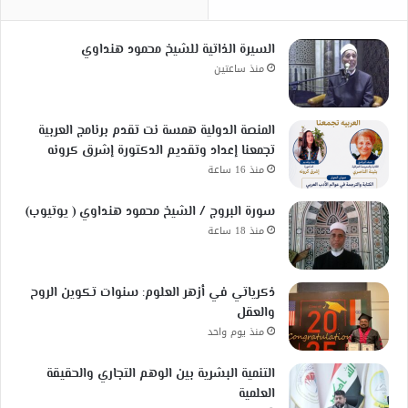
السيرة الذاتية للشيخ محمود هنداوي
منذ ساعتين
المنصة الدولية همسة نت تقدم برنامج العربية
تجمعنا إعداد وتقديم الدكتورة إشرق كرونه
منذ 16 ساعة
سورة البروج / الشيخ محمود هنداوي ( يوتيوب)
منذ 18 ساعة
ذكرياتي في أزهر العلوم: سنوات تكوين الروح
والعقل
منذ يوم واحد
التنمية البشرية بين الوهم التجاري والحقيقة
العلمية