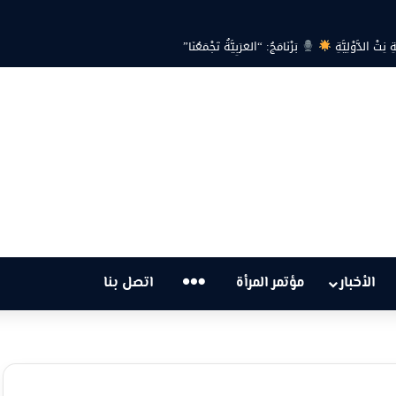
 هل أصبحت أزمة الكهرباء في تونس تهدد الحق في الحياة؟
…
الأخبار
مؤتمر المرأة
اتصل بنا