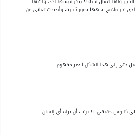
لكبير ولها أعمال فنية لا ينكر قيمتها أحد، ولكنها
لذى غير ملامح وجهها بصور كبيرة، وأصبحت تعانى من
ميل حتى إلى هذا الشكل الغير مفهوم.
لى كابوس حقيقي، لا يرغب أن يراه أى إنسان.