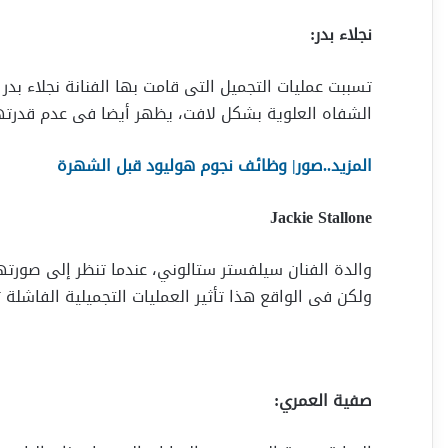
نجلاء بدر:
تسببت عمليات التجميل التى قامت بها الفنانة نجلاء ب
الشفاه العلوية بشكل لافت، يظهر أيضا فى عدم قدرته
المزيد..صور| وظائف نجوم هوليود قبل الشهرة
Jackie Stallone
والدة الفنان سيلفستر ستالوني، عندما تنظر إلى صورت
ولكن فى الواقع هذا تأثير العمليات التجميلية الفاشلة
صفية العمري: