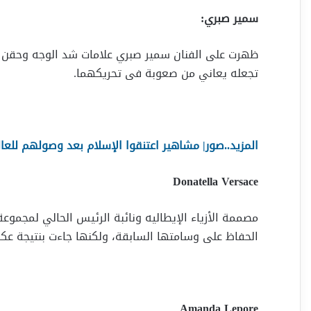
سمير صبري:
ظهرت على الفنان سمير صبري علامات شد الوجه وحقن 
تجعله يعاني من صعوبة فى تحريكهما.
المزيد..صور| مشاهير اعتنقوا الإسلام بعد وصولهم للعا
Donatella Versace
مصممة الأزياء الإيطاليه ونائبة الرئيس الحالي لمجم
الحفاظ على وسامتها السابقة، ولكنها جاءت بنتيجة عك
Amanda Lepore