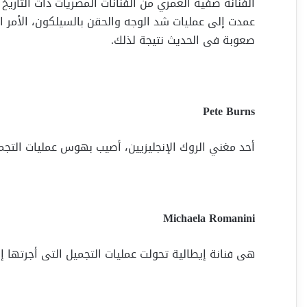
الفنانة صفية العمري من الفنانات المصريات ذات التاريخ ا
عمدت إلى عمليات شد الوجه والحقن بالسيلكون، الأمر ا
صعوبة فى الحديث نتيجة لذلك.
Pete Burns
أحد مغني الروك الإنجليزيين، أصيب بهوس عمليات التج
Michaela Romanini
هى فنانة إيطالية تحولت عمليات التجميل التى أجرتها إ