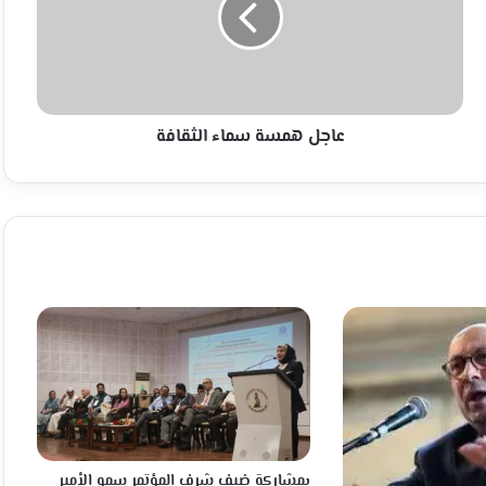
عاجل همسة سماء الثقافة
بمشاركة ضيف شرف المؤتمر سمو الأمير