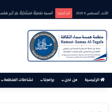
الأحد, أغسطس 9 2026
بين حرارة السماء وعجز البنية التحتية…
آخر أخبارنا
الرئيسية
من نحن
برامجنا
نشاطات المنظمة