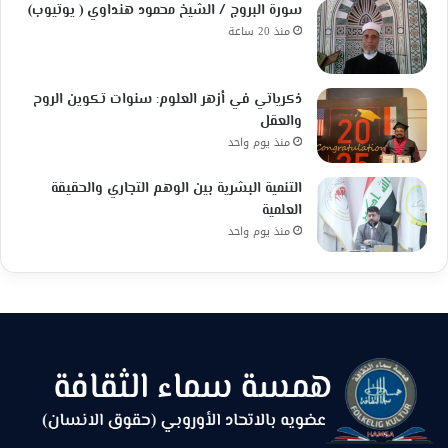
سورة البروج / الشيخ محمود هنداوي ( يوتيوب)
منذ 20 ساعة
ذكرياتي في أزهر العلوم: سنوات تكوين الروح
والعقل
منذ يوم واحد
التنمية البشرية بين الوهم التجاري والحقيقة
العلمية
منذ يوم واحد