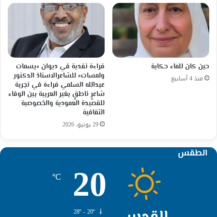
حين كان للماء حكاية
قراءة نقدية في ديوان «بسمات
ولمسات» للشاعرالاستاذ الدكتور
منذ 4 أسابيع
عبدالله السلمي قراءة في تجربة
شاعرٍ ناطقٍ بغير العربية بين الوفاء
للقصيدة العمودية والخصوصية
الثقافية
29 يونيو، 2026
الطقس
20
℃
القدس
28º - 20º