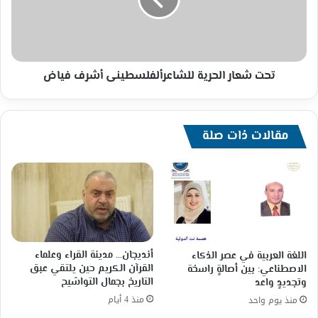
أشرف
فياض
تحت شعار الحرية للشاعرألفلسطينى أشرف فياض
مقالات ذات صلة
أنديجان… مدينة القراء وعلماء
اللغة العربية في عصر الذكاء
القرآن الكريم حين يلتقي عبق
الاصطناعي: بين أصالةٍ راسخة
التاريخ بجمال التواشيح
وتجديدٍ واعد
منذ 4 أيام
منذ يوم واحد