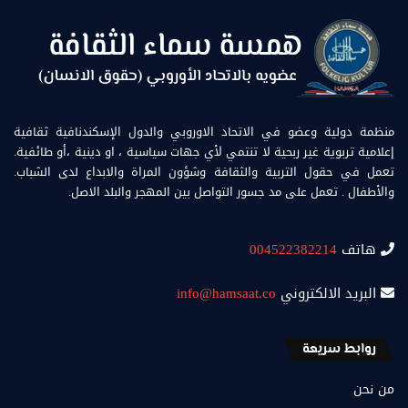
منظمة دولية وعضو في الاتحاد الاوروبي والدول الإسكندنافية ثقافية
إعلامية تربوية غير ربحية لا تنتمي لأي جهات سياسية ، او دينية ،أو طائفية.
تعمل في حقول التربية والثقافة وشؤون المراة والابداع لدى الشباب.
والأطفال . تعمل على مد جسور التواصل بين المهجر والبلد الاصل.
هاتف
004522382214
البريد الالكتروني
info@hamsaat.co
روابط سريعة
من نحن