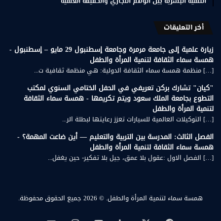
التنمية البشرية بين الوهم التجاري والحقيقة العلمية
أخر التعليقات
زيارة علمية إلى جامعة مرمرة وجامعة إسطنبول 29 مايو – إسطنبول -
همسة سماء الثقافة لتنمية المرأة والطفل
[…] منظمة همسة سماء الثقافة الدولية: هي منظمة ثقافية ت...
"كيان" تشارك بركن تعريفي في الحفل الختامي السنوي لمكتب
التطوع بجامعة الملك سعود ويتم تكريمها - همسة سماء الثقافة
لتنمية المرأة والطفل
[…] التوكيلات العالمية للسيارات تعزز رعايتها لبطلة الر...
الفصل الثالث: المدرسة بين التربية والتعليم — أين ضاعت المهمة؟ -
همسة سماء الثقافة لتنمية المرأة والطفل
[…] الفصل الاول :عقول بلا عمق، جيل بلا تفكير- حين يغفل...
همسة سماء لتنمية المرأة والطفل.
© 2026 جميع الحقوق محفوظة.