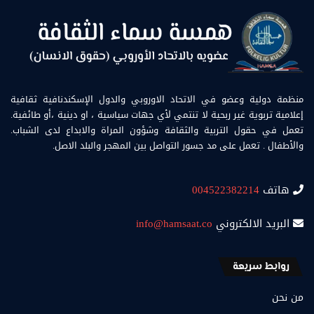
منظمة دولية وعضو في الاتحاد الاوروبي والدول الإسكندنافية ثقافية
إعلامية تربوية غير ربحية لا تنتمي لأي جهات سياسية ، او دينية ،أو طائفية.
تعمل في حقول التربية والثقافة وشؤون المراة والابداع لدى الشباب.
والأطفال . تعمل على مد جسور التواصل بين المهجر والبلد الاصل.
هاتف
004522382214
البريد الالكتروني
info@hamsaat.co
روابط سريعة
من نحن