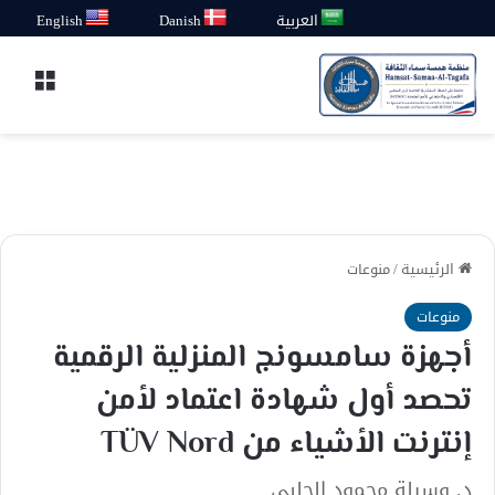
العربية
Danish
English
القائ
الرئيسية
/
منوعات
منوعات
أجهزة سامسونج المنزلية الرقمية
تحصد أول شهادة اعتماد لأمن
إنترنت الأشياء من TÜV Nord
د. وسيلة محمود الحلبي