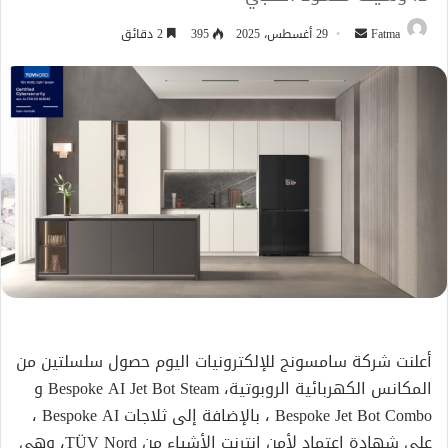
أرسل
Fatma
29 أغسطس، 2025
395
2 دقائق
بريدا
إلكترونيا
أعلنت شركة سامسونج للإلكترونيات اليوم حصول سلسلتين من
المكانس الكهربائية الروبوتية، Bespoke AI Jet Bot Steam و
Bespoke Jet Bot Combo ، بالإضافة إلى ثلاجات Bespoke AI ،
على شهادة اعتماد لأمن إنترنت الأشياء من TÜV Nord، وهي