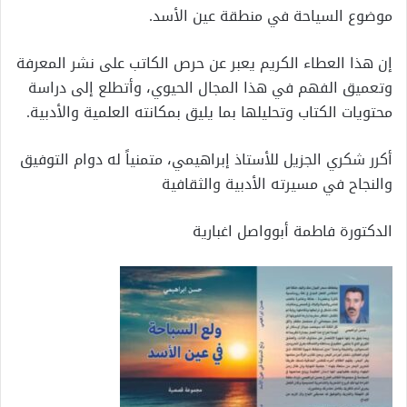
موضوع السياحة في منطقة عين الأسد.
إن هذا العطاء الكريم يعبر عن حرص الكاتب على نشر المعرفة
وتعميق الفهم في هذا المجال الحيوي، وأتطلع إلى دراسة
محتويات الكتاب وتحليلها بما يليق بمكانته العلمية والأدبية.
أكرر شكري الجزيل للأستاذ إبراهيمي، متمنياً له دوام التوفيق
والنجاح في مسيرته الأدبية والثقافية
الدكتورة فاطمة أبوواصل اغبارية