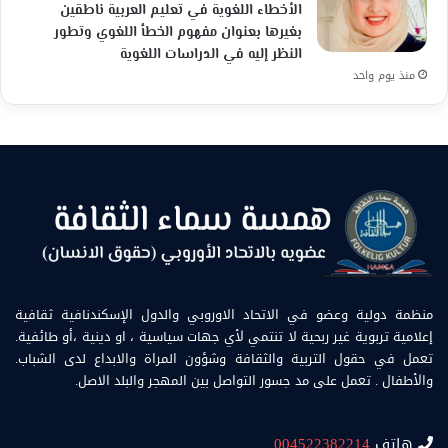
الأخطاء اللغوية في تعليم العربية ناطقين
بغيرها بعنوان مفهوم الخطأ اللغوي وتطور
النظر إليه في الدراسات اللغوية
منذ يوم واحد
منظمة دولية وعضو في الاتحاد الاوروبي والدول الإسكندنافية ثقافية
إعلامية تربوية غير ربحية لا تنتمي لأي جهات سياسية ، او دينية ،أو طائفية.
تعمل في حقول التربية والثقافة وشؤون المراة والابداع لدى الشباب.
والأطفال . تعمل على مد جسور التواصل بين المهجر والبلد الاصل.
هاتف
004522382214