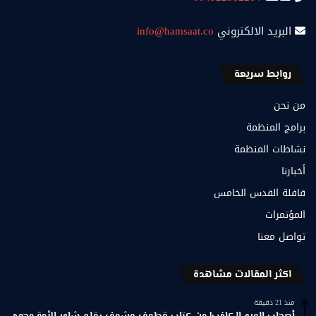
البريد الالكتروني
info@hamsaat.co
روابط سريعة
من نحن
برامج المنظمة
نشاطات المنظمة
أخبارنا
قافلة القدس الخامس
المؤتمرات
تواصل معنا
اكثر المقالات مشاهدة
منذ 21 دقيقة