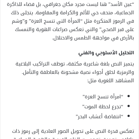
“عين الأسد” هنا ليست مجرد مكان جغرافي، بل فضاء للذاكرة
الجماعية، متحف حي للألم والكرامة والمقاومة. يتجلى ذلك
في الرموز المتكررة مثل “المرأة التي تنسج العزة” و”وشم
على قبر الضحي” والتي تعكس صراعات الهوية والتمسك
بالأرض في مواجهة الطمس والاحتلال.
التحليل الأسلوبي والفني
يتميز النص بلغة شاعرية مكثفة، توظف التراكيب البلاغية
والرمزية لخلق أجواء نصية مشحونة بالعاطفة والتأمل.
المشاهد اللغوية مثل:
“امرأة تنسج العزة”
“تجرع لحظة الموت”
“انتفاضة أعشاب البحر”
تعكس قدرة النص على تحويل الصور العادية إلى رموز ذات