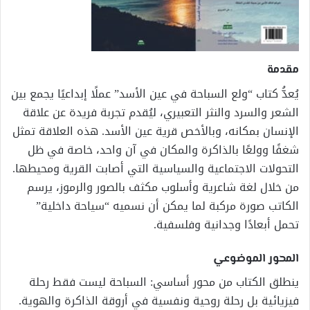
مقدمة
يُعدُّ كتاب “ولع السباحة في عين الأسد” عملًا إبداعيًا يجمع بين
الشعر والسرد والنثر التعبيري، ليُقدم تجربة فريدة عن علاقة
الإنسان بمكانه، وبالأخص قرية عين الأسد. هذه العلاقة تمثل
شغفًا وولعًا بالذاكرة والمكان في آن واحد، خاصة في ظل
التحولات الاجتماعية والسياسية التي أصابت القرية ومحيطها.
من خلال لغة شاعرية وأسلوب مكثف بالصور والرموز، يرسم
الكاتب صورة مركبة لما يمكن أن نسميه “سياحة داخلية”
تحمل أبعادًا وجدانية وفلسفية.
المحور الموضوعي
ينطلق الكتاب من محور أساسي: السباحة ليست فقط رحلة
فيزيائية بل رحلة روحية ونفسية في أروقة الذاكرة والهوية.