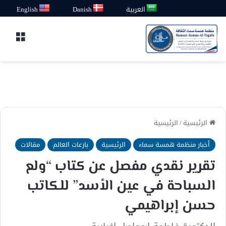
العربية
Danish
English
القائ
الرئيسية
/
الرئيسية
أخبار منظمة همسة سماء
الرئيسية
بارعات العالم
مقالات
تقرير نقدي مفصل عن كتاب “ولع
السباحة في عين الأسد” للكاتب
حسن إبراهيمي