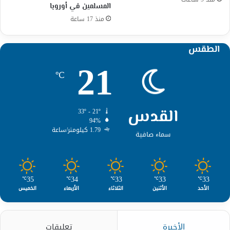
المسلمين في أوروبا
منذ 17 ساعة
الطقس
21
℃
القدس
33º - 21º
94%
1.79 كيلومتر/ساعة
سماء صافية
35
34
33
33
33
℃
℃
℃
℃
℃
الأحد
الأثنين
الثلاثاء
الأربعاء
الخميس
الأخيرة
تعليقات