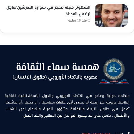
السكوتر قنبلة تنفجر في شوارع البدرشين/عاجل
لرئيس المدينة
منذ 18 ساعة
منظمة دولية وعضو في الاتحاد الاوروبي والدول الإسكندنافية ثقافية
إعلامية تربوية غير ربحية لا تنتمي لأي جهات سياسية ، او دينية ،أو طائفية.
تعمل في حقول التربية والثقافة وشؤون المراة والابداع لدى الشباب.
والأطفال . تعمل على مد جسور التواصل بين المهجر والبلد الاصل.