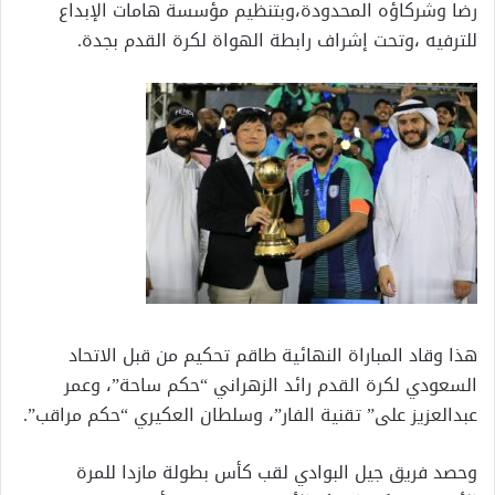
رضا وشركاؤه المحدودة،وبتنظيم مؤسسة هامات الإبداع
للترفيه ،وتحت إشراف رابطة الهواة لكرة القدم بجدة.
هذا وقاد المباراة النهائية طاقم تحكيم من قبل الاتحاد
السعودي لكرة القدم رائد الزهراني “حكم ساحة”، وعمر
عبدالعزيز على” تقنية الفار”، وسلطان العكيري “حكم مراقب”.
وحصد فريق جيل البوادي لقب كأس بطولة مازدا للمرة