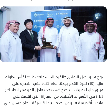
بريدا
إلكترونيا
توج فريق جيل البوادي “الكرة المشتعلة” بطلا” لكأس بطولة
مازدا (19) لكرة القدم بجدة، لعام 2025 عقب انتصاره على
فريق مازدا بضربات الترجيح 4/5 ، بعد تعادل الفريقين ايجابيا” (
1/1 ) في الأشواط الأصلية، من المباراة التي أقيمت على
ملاعب أكاديمية فايربول بجدة ، برعاية شركة الحاج حسين علي