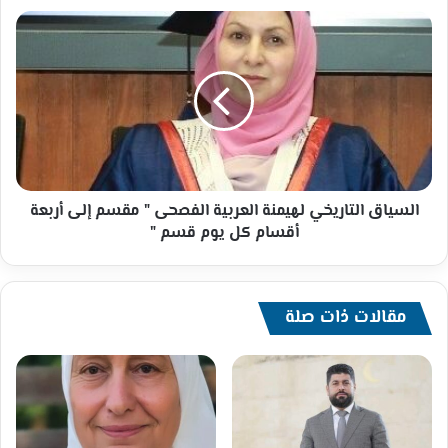
السياق
التاريخي
لهيمنة
العربية
الفصحى
"
مقسم
إلى
أربعة
أقسام
السياق التاريخي لهيمنة العربية الفصحى " مقسم إلى أربعة
كل
أقسام كل يوم قسم "
يوم
قسم
"
مقالات ذات صلة