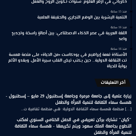
ذكرياتي في أزهر العلوم: سنوات تكوين الروح والعقل
منذ 15 ساعة
التنمية البشرية بين الوهم التجاري والحقيقة العلمية
منذ 16 ساعة
اللغة العربية في عصر الذكاء الاصطناعي: بين أصالةٍ راسخة وتجديدٍ
واعد
منذ 16 ساعة
الأستاذة نعمة إبراهيم في بودكاست «من الحياة» على منصة همسة
نت الثقافة الدولية… حين يكتب نبض القلب سيرة الأمل، ويغدو الألم
بوابةً للحياة
أخر التعليقات
زيارة علمية إلى جامعة مرمرة وجامعة إسطنبول 29 مايو – إسطنبول -
همسة سماء الثقافة لتنمية المرأة والطفل
[…] منظمة همسة سماء الثقافة الدولية: هي منظمة ثقافية ت...
"كيان" تشارك بركن تعريفي في الحفل الختامي السنوي لمكتب
التطوع بجامعة الملك سعود ويتم تكريمها - همسة سماء الثقافة
لتنمية المرأة والطفل