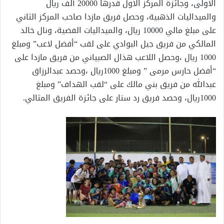
الأولى، وجائزة المركز الأول قدرها 20000 ألف ريال
والميداليات الذهبية، وحصل فريق مازدا صاحب المركز الثاني
على مبلغ مالي 10000 ريال، والميداليات الفضية، ونال خالد
المالكي من فريق جيل البوادي على لقب “أفضل لاعب” ومبلغ
1000 ريال ،وحصل اللاعب هذال الصبياني من فريق مازدا على
“أفضل حارس مرمى ” ومبلغ 1000ريال ،وحصد عبدالرزاق
عبدالله من فريق بني مالك على “لقب الهداف” ومبلغ
1000ريال، وحصد فريق رد ستار على جائزة الفريق المثالي.