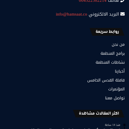
هاتف
004522382214
البريد الالكتروني
info@hamsaat.co
روابط سريعة
من نحن
برامج المنظمة
نشاطات المنظمة
أخبارنا
قافلة القدس الخامس
المؤتمرات
تواصل معنا
اكثر المقالات مشاهدة
منذ 14 ساعة