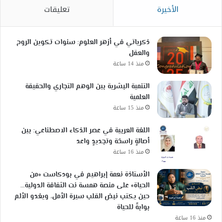
الأخيرة
تعليقات
ذكرياتي في أزهر العلوم: سنوات تكوين الروح
والعقل
منذ 14 ساعة
التنمية البشرية بين الوهم التجاري والحقيقة
العلمية
منذ 15 ساعة
اللغة العربية في عصر الذكاء الاصطناعي: بين
أصالةٍ راسخة وتجديدٍ واعد
منذ 16 ساعة
الأستاذة نعمة إبراهيم في بودكاست «من
الحياة» على منصة همسة نت الثقافة الدولية…
حين يكتب نبض القلب سيرة الأمل، ويغدو الألم
بوابةً للحياة
منذ 16 ساعة