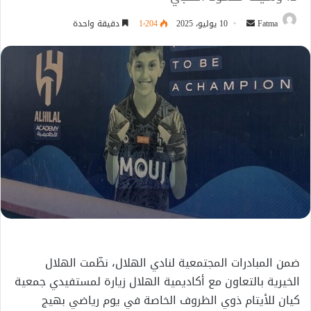
أرسل
Fatma
10 يوليو، 2025
1٬204
دقيقة واحدة
بريدا
إلكترونيا
ضمن المبادرات المجتمعية لنادي الهلال، نظّمت الهلال
الخيرية بالتعاون مع أكاديمية الهلال زيارة لمستفيدي جمعية
كيان للأيتام ذوي الظروف الخاصة في يوم رياضي بهيج