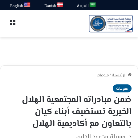
العربية
Danish
English
القائ
الرئيسية
/
منوعات
منوعات
ضمن مبادراته المجتمعية الهلال
الخيرية تستضيف أبناء كيان
بالتعاون مع أكاديمية الهلال
د. وسيلة محمود الحلبي