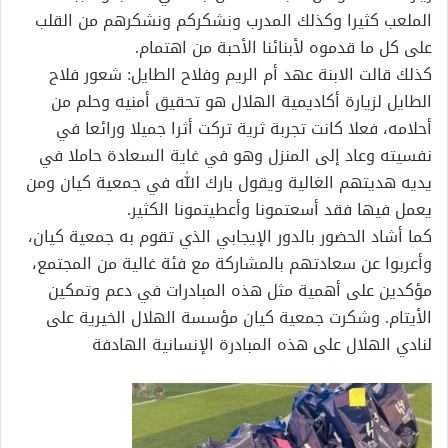
الملعب كثيرا وكذلك المدرب ونشكركم ونشكرهم من القلب
على كل ما قدموه لأبنائنا الأحبة من اهتمام.
كذلك قالت الابنة عهد أم الريم وفلاح الطايل: شعور فلاح
الطايل لزيارة أكاديمية الهلال هو تحقيق أمنيه وحلم من
أحلامه، فعلا كانت تجربة ثرية تركت أثرا جميلا ورائعا في
نفسيته وعاد إلى المنزل وهو في غاية السعادة حاملا في
يديه هديتهم الغالية ويقول بارك الله في جمعية كيان ومن
يعمل فيها فقد أسعتمونا وأعطيتمونا الكثير.
كما أشاد الحضور بالدور الإيجابي الذي تقوم به جمعية كيان،
وأعربوا عن سعادتهم بالمشاركة مع فئة غالية من المجتمع،
مؤكدين على أهمية مثل هذه المبادرات في دعم وتمكين
الأيتام. وشكرت جمعية كيان مؤسسة الهلال الخيرية على
لنادي الهلال على هذه المبادرة الإنسانية الهادفة