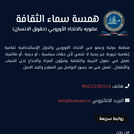
منظمة دولية وعضو في الاتحاد الاوروبي والدول الإسكندنافية ثقافية
إعلامية تربوية غير ربحية لا تنتمي لأي جهات سياسية ، او دينية ،أو طائفية.
تعمل في حقول التربية والثقافة وشؤون المراة والابداع لدى الشباب.
والأطفال . تعمل على مد جسور التواصل بين المهجر والبلد الاصل.
هاتف
004522382214
البريد الالكتروني
info@hamsaat.co
روابط سريعة
من نحن