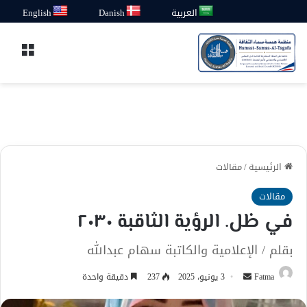
العربية
Danish
English
القائ
الرئيسية
/
مقالات
مقالات
في ظل. الرؤية الثاقبة ٢٠٣٠
بقلم / الإعلامية والكاتبة سهام عبدالله
أرسل
Fatma
3 يونيو، 2025
237
دقيقة واحدة
بريدا