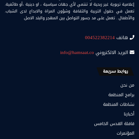
إعلامية تربوية غير ربحية لا تنتمي لأي جهات سياسية ، او دينية ،أو طائفية.
تعمل في حقول التربية والثقافة وشؤون المراة والابداع لدى الشباب.
والأطفال . تعمل على مد جسور التواصل بين المهجر والبلد الاصل.
هاتف
004522382214
البريد الالكتروني
info@hamsaat.co
روابط سريعة
من نحن
برامج المنظمة
نشاطات المنظمة
أخبارنا
قافلة القدس الخامس
المؤتمرات