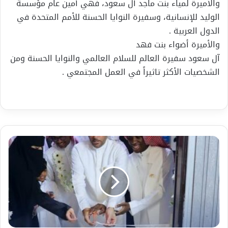
والأميرة لمياء بنت ماجد آل سعود، فهي أمين عام مؤسسة
الوليد للإنسانية، وسفيرة النوايا الحسنة للأمم المتحدة في
الدول العربية .
والأميرة أضواء بنت فهد
آل سعود سفيرة العالم للسلام العالمي والنوايا الحسنة ومن
الشخصيات الأكثر تاثيراً في العمل المجتمعي .
أحد
مستفيدي
جمعية
كيان
يفتتح
مكتبه
الهندسي
ويشكر
الجمعية