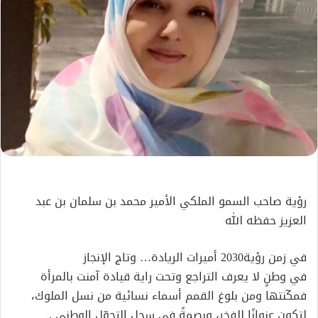
إلكترونيا
رؤية صاحب السمو الملكي الأمير محمد بن سلمان بن عبد
العزيز حفظه الله
في زمن رؤية2030 أميرات الريادة… وتاج الإنجاز
في وطنٍ لا يعرف التراجع وتحت راية قيادة آمنت بالمرأة
فمكّنتها ومن بلوغ القمم أسماء نسائية من نسل الملوك،
لتكون عنوانًا للفخر، وبصمةً في سجل التحوّل الوطني .