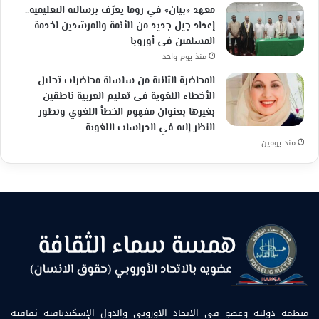
معهد «بيان» في روما يعرّف برسالته التعليمية..
إعداد جيل جديد من الأئمة والمرشدين لخدمة
المسلمين في أوروبا
منذ يوم واحد
المحاضرة الثانية من سلسلة محاضرات تحليل
الأخطاء اللغوية في تعليم العربية ناطقين
بغيرها بعنوان مفهوم الخطأ اللغوي وتطور
النظر إليه في الدراسات اللغوية
منذ يومين
منظمة دولية وعضو في الاتحاد الاوروبي والدول الإسكندنافية ثقافية