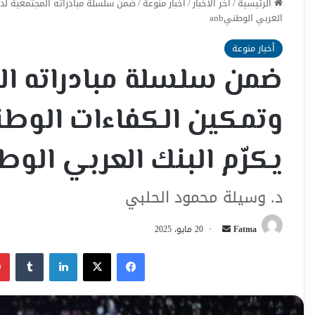
الرئيسية
/
اخر الأخبار
/
أخبار منوعة
/
ضمن سلسلة مبادراته المجتمعية لدعم 
العربي الوطنيanb
أخبار منوعة
ضمن سلسلة مبادراته الم
وتمكين الكفاءات الوطنية
يكرّم البنك العربي الوطني
د. وسيلة محمود الحلبي
أرسل
Fatma
20 مايو، 2025
بريدا
فيسبوك
‫X
لينكدإن
إلكترونيا