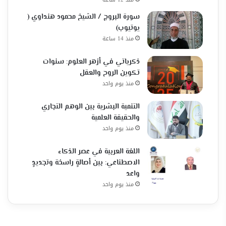
سورة البروج / الشيخ محمود هنداوي (
يوتيوب)
منذ 14 ساعة
ذكرياتي في أزهر العلوم: سنوات
تكوين الروح والعقل
منذ يوم واحد
التنمية البشرية بين الوهم التجاري
والحقيقة العلمية
منذ يوم واحد
اللغة العربية في عصر الذكاء
الاصطناعي: بين أصالةٍ راسخة وتجديدٍ
واعد
منذ يوم واحد