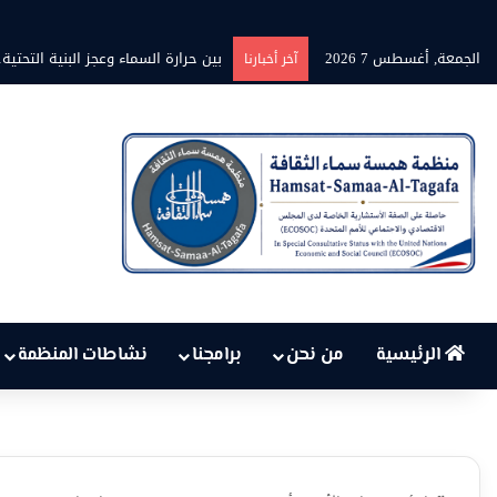
الجمعة, أغسطس 7 2026
برنامج” قلوب شاعرة” بين الشاعر محمد 
آخر أخبارنا
الرئيسية
من نحن
برامجنا
نشاطات المنظمة