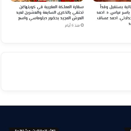
انية يستقبل وفداً
سفارة المملكة المغربية في كوبنهاغن
 ياسر عباس، د. احمد
تحتفي بالذكرى السابعة والعشرين لعيد
جدلاني، احمد عساف
العرش المجيد بحضور دبلوماسي واسع
د
منذ 6 أيام