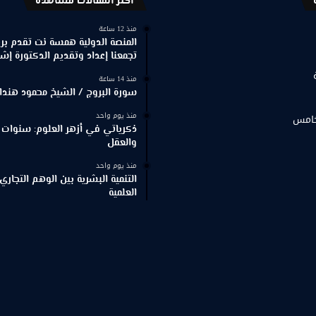
اكثر المقالات مشاهدة
منذ 12 ساعة
المنصة الدولية همسة نت تقدم برنا
تجمعنا إعداد وتقديم الدكتورة إش
منذ 14 ساعة
سورة البروج / الشيخ محمود هندا
منذ يوم واحد
خامس
ذكرياتي في أزهر العلوم: سنوات 
والعقل
منذ يوم واحد
التنمية البشرية بين الوهم التجاري
العلمية