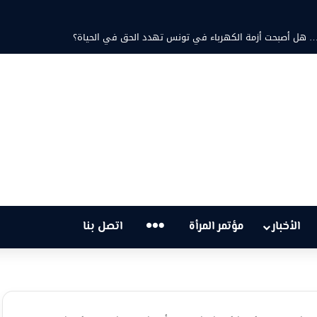
ثابت والشاعرة فاطمة الزامل: عزف على أوتار الحنين وشجن القوافي
…
الأخبار
مؤتمر المرأة
اتصل بنا