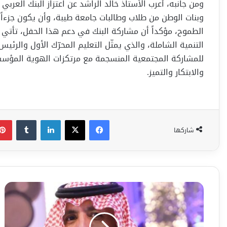
وبنات الوطن من طلاب وطالبات جامعة طيبة، وأن يكون جزءا
الطموح، مؤكداً أن مشاركة البنك في دعم هذا الحفل، تأتي
التنمية الشاملة، والذي يمثّل التعليم المحرّك الأول والرئي
للمشاركة المجتمعية المنسجمة مع مرتكزات الهوية المؤسسي
والابتكار والتميز.
فيسبوك
‫X
لينكدإن
شاركها
تحقيقاً
لأهداف
القطاع
غير