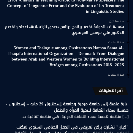
Error Analysis in Teaching Arabic to Non-Native Speakers The
Concept of Linguistic Error and the Evolution of Its Treatment
in Linguistic Studies
منذ ساعتين
همسة نت الدوليةً تقدم برنامج برنامج «صدى الإنسانية» اعداد وتقديم
الدكتور علي موسى الموسوي
منذ 8 ساعات
Women and Dialogue among Civilizations Hamsa Sama Al-
Thaqafa International Organization – Denmark From Dialogue
between Arab and Western Women to Building International
Bridges among Civilizations 2018–2023
منذ 8 ساعات
أخر التعليقات
زيارة علمية إلى جامعة مرمرة وجامعة إسطنبول 29 مايو – إسطنبول -
همسة سماء الثقافة لتنمية المرأة والطفل
[…] منظمة همسة سماء الثقافة الدولية: هي منظمة ثقافية ت...
"كيان" تشارك بركن تعريفي في الحفل الختامي السنوي لمكتب