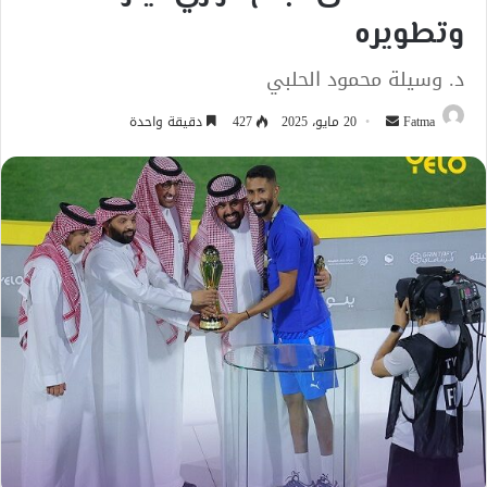
وتطويره
د. وسيلة محمود الحلبي
أرسل
Fatma
20 مايو، 2025
427
دقيقة واحدة
بريدا
إلكترونيا