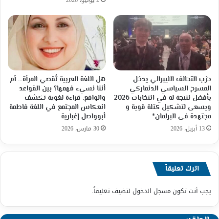
2 يوليو، 2026
حزب التحالف الليبرالي يدخل
هل اللغة العربية تُقصي المرأة… أم
المسرح السياسي الدنماركي
أننا نسيء فهمها؟ بين القواعد
بأفضل نتيجة له في انتخابات 2026
والواقع: قراءة لغوية تكشف
ويسعى لتشكيل كتلة قوية و
انعكاس المجتمع في اللغة فاطمة
مجتهدة في البرلمان*
أبوواصل إغبارية
13 أبريل، 2026
30 مارس، 2026
اترك تعليقاً
يجب أنت تكون
مسجل الدخول
لتضيف تعليقاً.