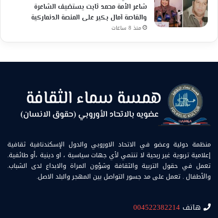
شاعر الأمة محمد ثابت يستضيف الشاعرة
والقاصة آمال بكير على المنصة الدنماركية
منذ 8 ساعات
منظمة دولية وعضو في الاتحاد الاوروبي والدول الإسكندنافية ثقافية
إعلامية تربوية غير ربحية لا تنتمي لأي جهات سياسية ، او دينية ،أو طائفية.
تعمل في حقول التربية والثقافة وشؤون المراة والابداع لدى الشباب.
والأطفال . تعمل على مد جسور التواصل بين المهجر والبلد الاصل.
هاتف
004522382214