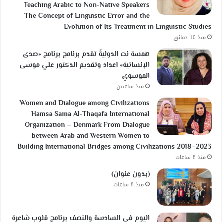
Teaching Arabic to Non-Native Speakers
The Concept of Linguistic Error and the
Evolution of Its Treatment in Linguistic Studies
منذ 10 دقائق
همسة نت الدوليةً تقدم برنامج برنامج «صدى
الإنسانية» اعداد وتقديم الدكتور علي موسى
الموسوي
منذ ساعتين
Women and Dialogue among Civilizations
Hamsa Sama Al-Thaqafa International
Organization – Denmark From Dialogue
between Arab and Western Women to
Building International Bridges among Civilizations 2018–2023
منذ 8 ساعات
(بدون عنوان)
منذ 8 ساعات
اليوم في السادسة والنصف برنامج قلوب شاعرة