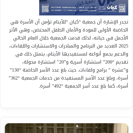
تجدر الإشارة أن جمعية “كيان “للأيتام تؤمن أن الأسرة هي
الحاضنة الأولى للمودة والأمان الطفل المحتضن، وهي الأثر
الأجمل في حياته، لذلك قدمت الجمعية خلال العام الحالي
2025 العديد من البرنامج والمبادرات والاستشارات واللقاءات،
والدعم بجمع أنواعه لمستفيديها الأيتام، يتمثل ذلك في
تقديم “200” استشارة أسرية و”20″ استشارة محولة،
و”عشرة ” برامج ولقاءات. حيث بلغ عدد الأسر الحاضنة “130”
أسرة، وبلغ عدد الأسر المستفيدة من خدمات الجمعية “362”
أسرة، كما بلغ عدد أسر الجمعية “492” أسرة.
أمسية
شعرية