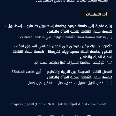
السيرة الذاتية للشاعر الكبير درويش الأسيوطي
أخر التعليقات
زيارة علمية إلى جامعة مرمرة وجامعة إسطنبول 29 مايو – إسطنبول -
همسة سماء الثقافة لتنمية المرأة والطفل
[…] منظمة همسة سماء الثقافة الدولية: هي منظمة ثقافية ت...
"كيان" تشارك بركن تعريفي في الحفل الختامي السنوي لمكتب
التطوع بجامعة الملك سعود ويتم تكريمها - همسة سماء الثقافة
لتنمية المرأة والطفل
[…] التوكيلات العالمية للسيارات تعزز رعايتها لبطلة الر...
الفصل الثالث: المدرسة بين التربية والتعليم — أين ضاعت المهمة؟ -
همسة سماء الثقافة لتنمية المرأة والطفل
[…] الفصل الاول :عقول بلا عمق، جيل بلا تفكير- حين يغفل...
همسة سماء لتنمية المرأة والطفل.
© 2026 جميع الحقوق محفوظة.