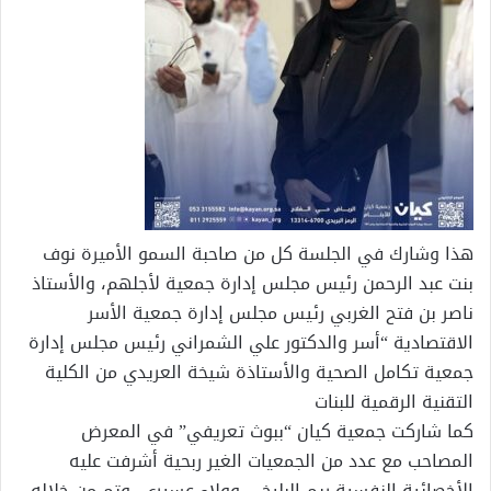
هذا وشارك في الجلسة كل من صاحبة السمو الأميرة نوف
بنت عبد الرحمن رئيس مجلس إدارة جمعية لأجلهم، والأستاذ
ناصر بن فتح الغربي رئيس مجلس إدارة جمعية الأسر
الاقتصادية “أسر والدكتور علي الشمراني رئيس مجلس إدارة
جمعية تكامل الصحية والأستاذة شيخة العريدي من الكلية
التقنية الرقمية للبنات
كما شاركت جمعية كيان “ببوث تعريفي” في المعرض
المصاحب مع عدد من الجمعيات الغير ربحية أشرفت عليه
الأخصائية النفسية ريم البليخي وولاء عسيري، وتم من خلاله