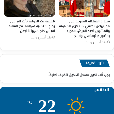
سفارة المملكة المغربية في
همسة نت الدولية تأخذكم في
كوبنهاغن تحتفي بالذكرى السابعة
رحلةٍ لا تشبه سواها…مع الفنانة
والعشرين لعيد العرش المجيد
لميس حاج سهرتنا اجمل
بحضور دبلوماسي واسع
منذ أسبوع واحد
منذ أسبوع واحد
اترك تعليقاً
يجب أنت تكون
مسجل الدخول
لتضيف تعليقاً.
الطقس
22
℃