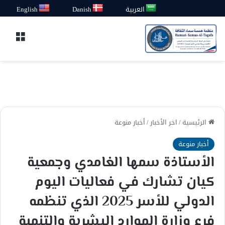
العربية
Danish
English
القائ
الرئيسية
/
اخر الأخبار
/
أخبار منوعة
أخبار منوعة
الأستاذة سمها الغامدي وجمعية
كيان تشارك في فعاليات اليوم
الدولي للأسر 2025 الذي تنظمه
فرع وزارة الموارد البشرية والتنمية