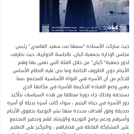
حيث شاركت الأستاذة “سمها بنت سعيد الغامدي” رئيس
مجلس الإدارة بجمعية كيان، بالجلسة الحوارية، حيث تطرقت
لدور جمعية” كيان” من خلال الفئة التي تعنى بها وهم
الأيتام ذوي الظروف الخاصة وما نص عليه النظام الأساس
للحكم من أن الأسرة هي النواة الأساسية للمجتمع ،مما
يعني وضع القيادة الحكيمة للأسرة في مكانها الذي
تستحقه ولذلك جاء دورنا منطلقا من هذه السياسات بتأكيد
دور الأسرة في حياة اليتيم ، سواء كانت أسره بديلة أو أسرة
صديقة وفق أهداف محددة منها نشر التوعية بحقوق الأيتام
وأسرهم ودعم برامج التوجيه والإرشاد لهم وتحفيز المجتمع
على المشاركة الفاعلة في قضاياهم ، والتركيز على التعليم