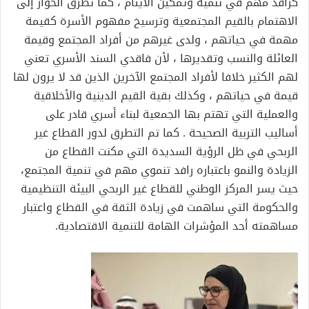
كرافد مهم في تنمية وتمكين الأيتام ، كما تطرق الحوار إلى
الاهتمام بالقيم المجتمعية وترسيخ مفهوم الأسرة كقيمة
مهمة في حياتهم ، ولدى غيرهم من أفراد المجتمع وقيمة
العائلة والنسب وتقديرها ، لأن فاقدي السند الأسري تعني
لهم الكثير خلافا لأفراد المجتمع الآخرين الذين قد لا يرون لها
قيمة في حياتهم ، وكذلك بقية القيم الدينية والأخلاقية
والعملية التي تهتم بها الجمعية لبناء أسري قادر على
أساليب التربية الصحيحة . كما تم التطرق لدور القطاع غير
الربحي في ظل الرؤية السديدة التي مكنت القطاع من
الزيادة والنمو باعتباره رافد تنموي مهم في تنمية المجتمع،
حيث يسر المركز الوطني للقطاع غير الربحي البيئة التنظيمية
والحكومة التي ساهمت في زيادة الثقة في القطاع واعتبار
مساهمته أحد المؤشرات الهامة للتنمية الاقتصادية.