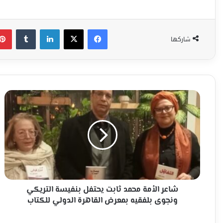
فيسبوك
‫X
لينكدإن
شاركها
شاعر
الأمة
محمد
ثابت
يحتفل
بنفيسة
التريكي
ونجوى
بلفقيه
بمعرض
شاعر الأمة محمد ثابت يحتفل بنفيسة التريكي
القاهرة
ونجوى بلفقيه بمعرض القاهرة الدولي للكتاب
الدولي
للكتاب