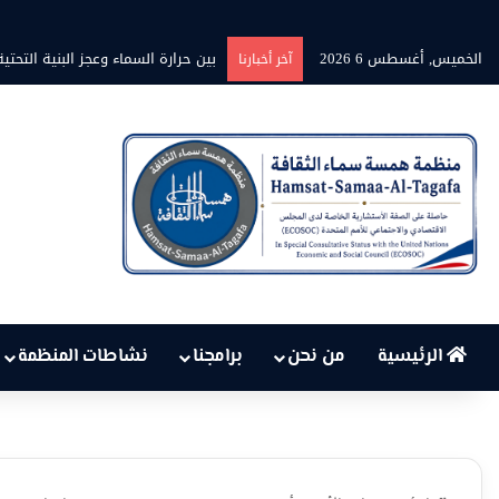
الخميس, أغسطس 6 2026
برنامج” قلوب شاعرة” بين الشاعر مح
آخر أخبارنا
الرئيسية
من نحن
برامجنا
نشاطات المنظمة