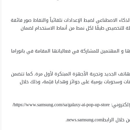
ذكاء الاصطناعي لضبط الإعدادات تلقائياً والتقاط صور فائقة
بلة للتخصيص طبقًا لكل نمط من أنماط الاستخدام لضمان
 و المهتمين للمشاركة في فعالياتها المقامة في بانوراما
تف الجديد وتجربة الأجهزة المبتكرة لأول مرة. كما تتضمن
ات وسحوبات يومية على جوائز وهدايا قيّمة، وذلك خلال
https://www.sam/
news.samsung.co.