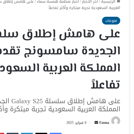
الرئيسية
/
اخر الأخبار
/
أخبار منظمة همسة سماء
/
العربية السعودية تجربة مبتكرة وأكثر تفاعلاً
منوعات
الجديدة سامسونج تقدم
المملكة العربية السعودي
تفاعلاً
على هام
المملكة العربية السعودية تجربة مبتكرة وأكثر
أرسل
Fatma
6 فبراير، 2025
بريدا
فيسبوك
‫X
لينكدإن