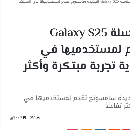
على هامش إطلاق سلسلة Galaxy S25 الجديدة سامسونج تقدم لمستخدميها في المملكة
على هامش إطلاق سلسلة Galaxy S25
 لمستخدميها في
ة تجربة مبتكرة وأكثر
ش إطلاق سلسلة Galaxy S25 الجديدة سامسونج تقدم لمستخدميها في
 تفاعلاً
250
2 دقائق
بينتيريست
Odnoklassniki
‫Pocket