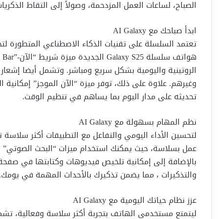
الصباح، لساعات العمل المزدحمة، وصولاً إلى التقاط الذكريات
ابدأ صباحك مع AI Galaxy
تعتمد السلسلة على تقنيات الذكاء الاصطناعي المتطورة لتح
الروتينية واليومية بشكل سريع ومباشر. وتشمل أيضا إشعار
وغيرهم. علاوة على ذلك، توفر ميزة “الآن الموجز” إمكانية ا
تحديثه على مدار اليوم بما يساهم في تنظيم الوقت.
نظم المهام بسهولة مع AI Galaxy
لتحسين الأداء اليومي والتفاعل مع التطبيقات أكثر سلاسة ت
عمل بسلاسة، حيث يمكنك استخدام ميزات “البحث الصوتي” لإ
بالإضافة إلى إمكانية تلخيص فيديوهات وكتابتها في صفحة ا
والتذكيرات ، مما يضمن تذكيرك بالأحداث المهمة في يومك.
عزز نظام حياتك اليومية مع AI Galaxy
ليتمتع مستخدمي الهاتف بتجربة أكثر سلاسة وفعالية، تشمل