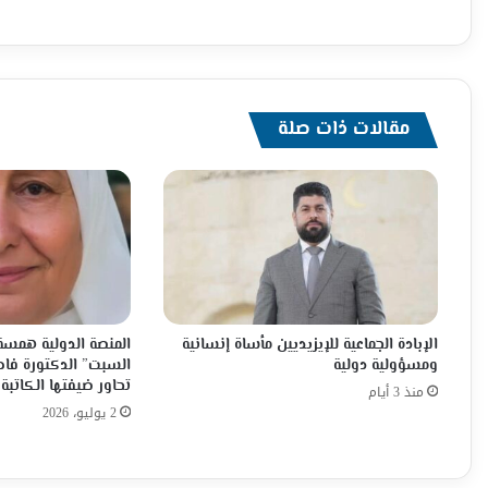
مقالات ذات صلة
الإبادة الجماعية للإيزيديين مأساة إنسانية
المنصة الدولية همسة 
ومسؤولية دولية
السبت” الدكتورة فاط
تحاور ضيفتها الكاتبة 
منذ 3 أيام
2 يوليو، 2026