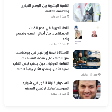
التنمية البشرية بين الوهم التجاري
والحقيقة العلمية
منذ 8 ساعات
اللغة العربية في عصر الذكاء
الاصطناعي: بين أصالةٍ راسخة وتجديدٍ
واعد
منذ 10 ساعات
الأستاذة نعمة إبراهيم في بودكاست
«من الحياة» على منصة همسة نت
الثقافة الدولية… حين يكتب نبض القلب
سيرة الأمل، ويغدو الألم بوابةً للحياة
منذ 10 ساعات
السكوتر قنبلة تنفجر في شوارع
البدرشين/عاجل لرئيس المدينة
منذ 11 ساعة