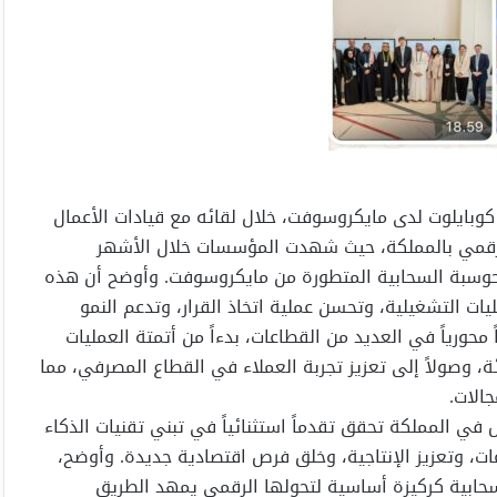
 كوبايلوت لدى مايكروسوفت، خلال لقائه مع قيادات الأعمال
لرقمي بالمملكة، حيث شهدت المؤسسات خلال الأشهر
والحوسبة السحابية المتطورة من مايكروسوفت. وأوضح أن هذه
ت التشغيلية، وتحسن عملية اتخاذ القرار، وتدعم النمو
محورياً في العديد من القطاعات، بدءاً من أتمتة العمليات
 وصولاً إلى تعزيز تجربة العملاء في القطاع المصرفي، مما
الات.
ي المملكة تحقق تقدماً استثنائياً في تبني تقنيات الذكاء
ت، وتعزيز الإنتاجية، وخلق فرص اقتصادية جديدة. وأوضح،
سحابية كركيزة أساسية لتحولها الرقمي يمهد الطريق