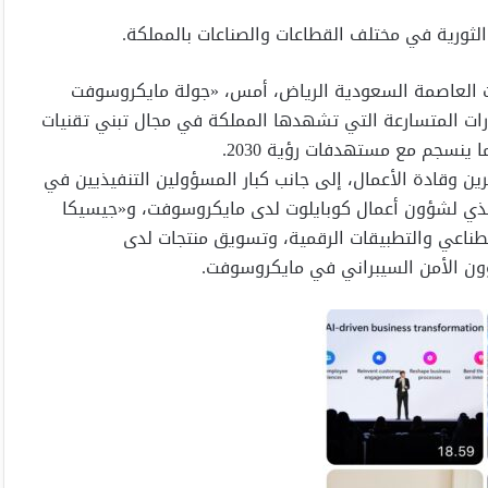
لثورية في مختلف القطاعات والصناعات بالمملكة.
: استضافت العاصمة السعودية الرياض، أمس، «جولة مايكروسوفت
رات المتسارعة التي تشهدها المملكة في مجال تبني تقنيات
ينسجم مع مستهدفات رؤية 2030.
 وقادة الأعمال، إلى جانب كبار المسؤولين التنفيذيين في
نفيذي لشؤون أعمال كوبايلوت لدى مايكروسوفت، و«جيسيكا
اصطناعي والتطبيقات الرقمية، وتسويق منتجات لدى
ؤون الأمن السيبراني في مايكروسوفت.