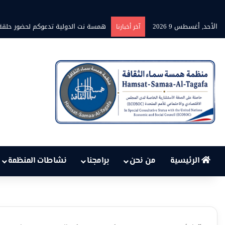
الأحد, أغسطس 9 2026
همسة نت الدولية تدعوكم لحضور حلقة جديد
آخر أخبارنا
الرئيسية
من نحن
برامجنا
نشاطات المنظمة