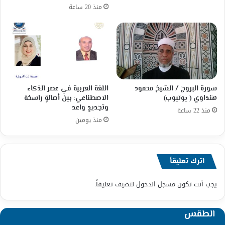
منذ 20 ساعة
سورة البروج / الشيخ محمود
اللغة العربية في عصر الذكاء
هنداوي ( يوتيوب)
الاصطناعي: بين أصالةٍ راسخة
وتجديدٍ واعد
منذ 22 ساعة
منذ يومين
اترك تعليقاً
يجب أنت تكون
مسجل الدخول
لتضيف تعليقاً.
الطقس