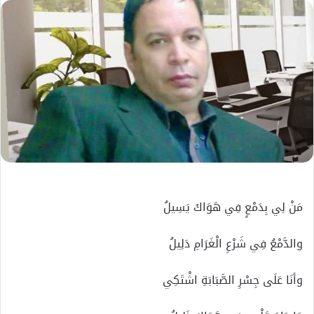
إلكترونيا
مَنْ لِي بِدَمْعٍ فِي هَوَاكَ يَسِيلُ
والدَّمْعُ فِي شَرْعِ الْغَرَامِ دَلِيلُ
وأنَا عَلَى جِسْرِ الصَّبَابَةِ اشْتَكِي