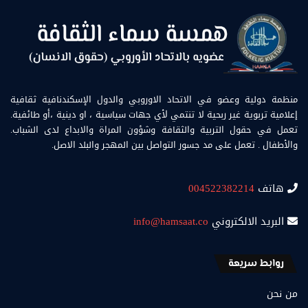
منظمة دولية وعضو في الاتحاد الاوروبي والدول الإسكندنافية ثقافية
إعلامية تربوية غير ربحية لا تنتمي لأي جهات سياسية ، او دينية ،أو طائفية.
تعمل في حقول التربية والثقافة وشؤون المراة والابداع لدى الشباب.
والأطفال . تعمل على مد جسور التواصل بين المهجر والبلد الاصل.
هاتف
004522382214
البريد الالكتروني
info@hamsaat.co
روابط سريعة
من نحن