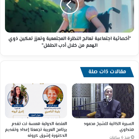
المجتمعية
وتعزز
تمكين
ذوي
الهمم
من
"أخصائية اجتماعية تعالج النظرة المجتمعية وتعزز تمكين ذوي
خلال
الهمم من خلال أدب الطفل"
أدب
الطفل"
مقالات ذات صلة
السيرة الذاتية للشيخ محمود
المنصة الدولية همسة نت تقدم
هنداوي
برنامج العربية تجمعنا إعداد وتقديم
الدكتورة إشرق كرونه
منذ 6 ساعات