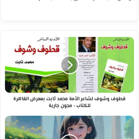
قطوف
وشوف
لشاعر
الأمة
محمد
ثابت
بمعرض
القاهرة
للكتاب
٠
قطوف وشوف لشاعر الأمة محمد ثابت بمعرض القاهرة
مجون
للكتاب ٠ مجون جارية
جارية
"أخصائية
اجتماعية
تعالج
النظرة