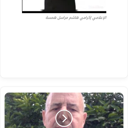
الإعلامي إكرامي هاشم مراسل همسة
يوم
من
الذاكره
الكسلاويه
.