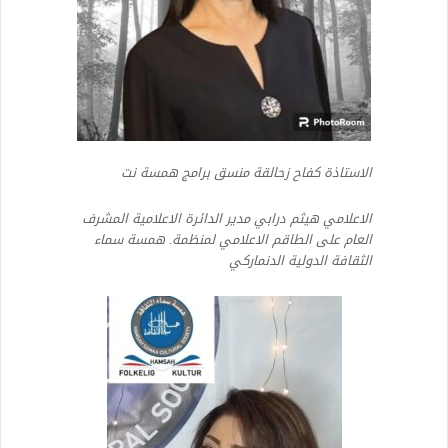
الاستاذة كفاح زحالقة منسق برامج همسة نت
الاعلامي هيثم درابي مدير الدائرة الاعلامية المشرف
العام على الطاقم الاعلامي لمنظمة. همسة سماء
الثقافة الدولية الدنماركي