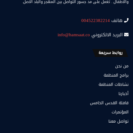
والأطفال . تعمل على مد جسور التواصل بين المهجر والبلد الاصل.
هاتف
004522382214
البريد الالكتروني
info@hamsaat.co
روابط سريعة
من نحن
برامج المنظمة
نشاطات المنظمة
أخبارنا
قافلة القدس الخامس
المؤتمرات
تواصل معنا