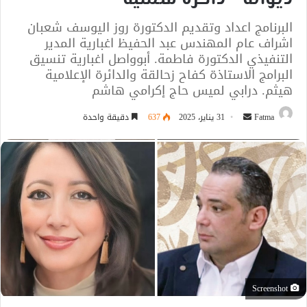
البرنامج اعداد وتقديم الدكتورة روز اليوسف شعبان
اشراف عام المهندس عبد الحفيظ اغبارية المدير
التنفيذي الدكتورة فاطمة. أبوواصل اغبارية تنسيق
البرامج الاستاذة كفاح زحالقة والدائرة الإعلامية
هيثم. درابي لميس حاج إكرامي هاشم
أرسل
Fatma
31 يناير، 2025
637
دقيقة واحدة
بريدا
إلكترونيا
Screenshot