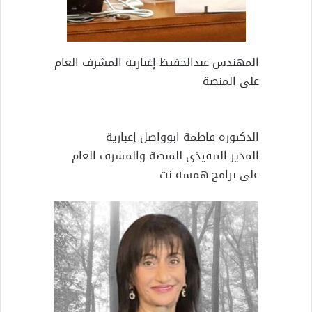
المهندس عبدالحفيظ إغبارية المشرف العام
على المنصة
الدكتورة فاطمة ابوواصل إغبارية
المدير التنفيذي للمنصة والمشرف العام
على برامج همسة نت