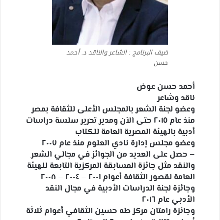
ضيف البرنامج : الشاعر والناقد د. أحمد
حسن
أحمد حسن عوض
ناقد وشاعر
وعضو لجنة الشعر بالمجلس الأعلى للثقافة بمصر
منذ عام ٢٠١٥ حتى الآن ومدير تحرير سلسة دراسات
أدبية بالهيئة المصرية العامة للكتاب
وعضو مجلس إدارة نادي العلوم منذ عام ٢٠٠٧
– حصل على العديد من الجوائز في مجالي الشعر
والنقد مثل جائزة المسابقة المركزية التابعة للهيئة
العامة لقصور الثقافة أعوام ٢٠٠١ – ٢٠٠٤ – ٢٠٠٨
وجائزة لجنة الدراسات الأدبية في مجال النقد
الأدبي عام ٢٠١٦
وجائزة رامتان مركز طه حسين الثقافي أعوام ثلاثة