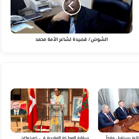
الأمة
محمد
السُّوسُ/ قصيدة لشاعر الأمة محمد
انية يستقبل وفداً
سفارة المملكة المغربية في كوبنهاغن