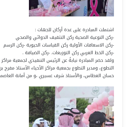
اشتملت المبادرة على عدة أركان للجهات :
-ركن التوعية الصحية ركن التثقيف الدوائي والصحي
-ركن الاسعافات الأولية ركن القياسات الحيوية -ركن الرسم
-ركن الخط العربي ركن التوزيعات. -ركن الضيافة .
ولقد حضر المبادرة نيابةً عن الرئيس التنفيذي لجمعية مراك
التطوع، ومدير التطوع بجمعية مراكز الأحياء الأستاذ مفرح ب
حسان العطاس، والأستاذ شرف عسيري ،و من أمانة العاصم