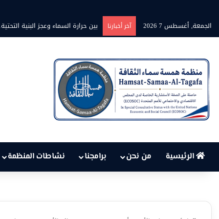
الجمعة, أغسطس 7 2026
برنامج” قلوب شاعرة” بين الشاعر محم
آخر أخبارنا
الرئيسية
من نحن
برامجنا
نشاطات المنظمة