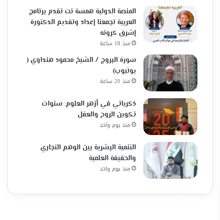
المنصة الدولية همسة نت تقدم برنامج
العربية تجمعنا إعداد وتقديم الدكتورة
إشرق كرونه
منذ 18 ساعة
سورة البروج / الشيخ محمود هنداوي (
يوتيوب)
منذ 20 ساعة
ذكرياتي في أزهر العلوم: سنوات
تكوين الروح والعقل
منذ يوم واحد
التنمية البشرية بين الوهم التجاري
والحقيقة العلمية
منذ يوم واحد