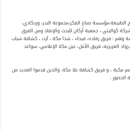
وح الطبيعة،مؤسسة صناع الفكر،مجموعة البدر، وردكادي،
شركة كواليتي ، جمعية أركان للبحث والإنقاذ ومن الفرق
سة وهم : فريق رفاده، فيحاء ، شذا مكة ، آرت ، كشافة شباب
رواد العزيزيه، فريق الأمل، عين مكة الإعلامي، سواعد
 مكية ، و فريق كشافة علا مكة. والذين قدموا العديد من
 الحضور .