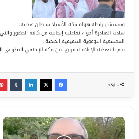
ومستشار رابطة هواة مكة الأستاذ سلطان عبدربه.
سادت المبادرة أجواء تفاعلية إيجابية من كافة الحضور والت
المجتمعية التوعوية التثقيفية الصحية .
قام بالتغطية الإعلامية فريق عين مكة الإعلامي التطوعي الت
فيسبوك
‫X
لينكدإن
شاركها
هجرة
الطيور
-أبو