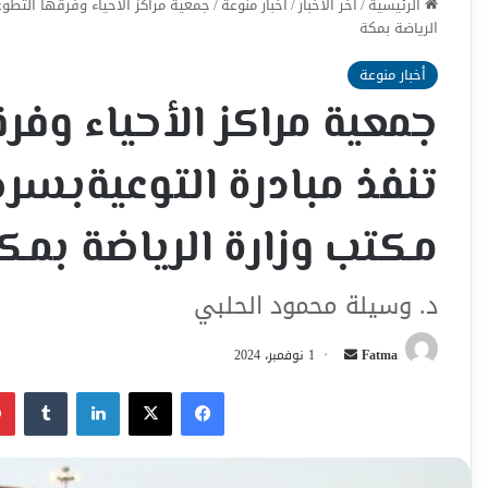
الرئيسية
/
اخر الأخبار
/
أخبار منوعة
/
جمعية مراكز الأحياء وفرقها التطوع
الرياضة بمكة
أخبار منوعة
جمعية مراكز الأحياء وفر
تنفذ مبادرة التوعيةبسر
مكتب وزارة الرياضة بمك
د. وسيلة محمود الحلبي
أرسل
Fatma
1 نوفمبر، 2024
بريدا
فيسبوك
‫X
لينكدإن
إلكترونيا