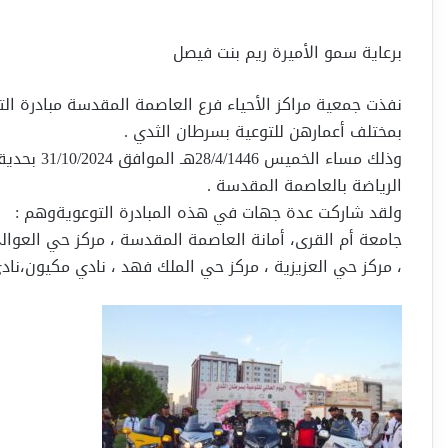
برعاية سمو الأميرة ريم بنت فيصل
نفذت جمعية مراكز الأحياء فرع العاصمة المقدسة مبادرة ال
بمختلف أعمارهن للتوعية بسرطان الثدي .
وذلك مساء ا
الرياضة بالعاصمة المقدسة .
ولقد شاركت عدة جهات في هذه المبادرة التوعويةوهم :
جامعة أم القرى، أمانة العاصمة المقدسة ، مركز حي العوال
، مركز حي العزيزية ، مركز حي الملك فهد ، نادي مكيون،ناد