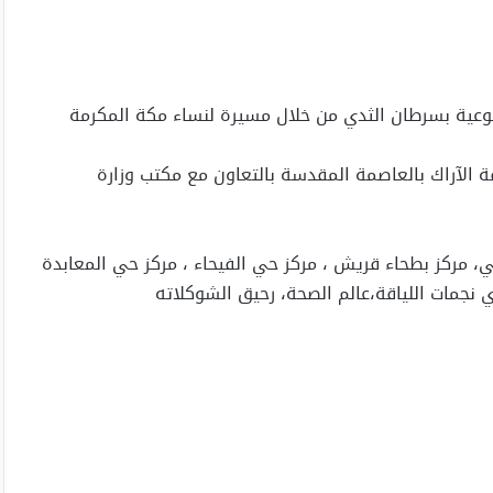
توعية بسرطان الثدي من خلال مسيرة لنساء مكة المكرمة
لخميس 28/4/1446هـ الموافق 31/10/2024 بحديقة الآراك بالعاصمة المقدسة بالتعاون مع مكتب وزارة
ي، مركز بطحاء قريش ، مركز حي الفيحاء ، مركز حي المعابدة
ي نجمات اللياقة،عالم الصحة، رحيق الشوكلاته