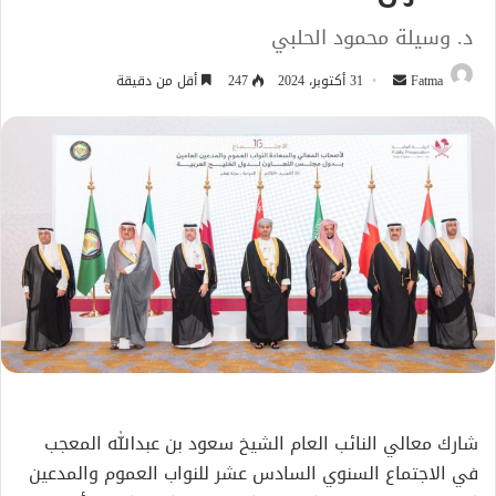
د. وسيلة محمود الحلبي
أرسل
Fatma
31 أكتوبر، 2024
247
أقل من دقيقة
بريدا
إلكترونيا
شارك معالي النائب العام الشيخ سعود بن عبدالله المعجب
في الاجتماع السنوي السادس عشر للنواب العموم والمدعين