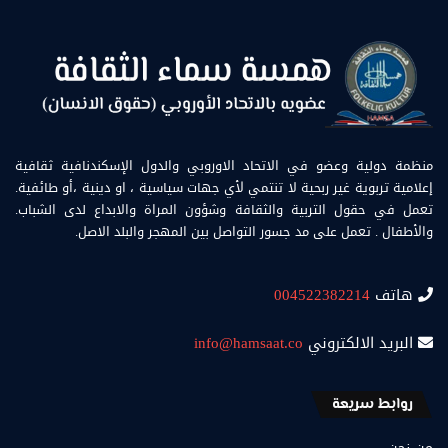
منظمة دولية وعضو في الاتحاد الاوروبي والدول الإسكندنافية ثقافية
إعلامية تربوية غير ربحية لا تنتمي لأي جهات سياسية ، او دينية ،أو طائفية.
تعمل في حقول التربية والثقافة وشؤون المراة والابداع لدى الشباب.
والأطفال . تعمل على مد جسور التواصل بين المهجر والبلد الاصل.
هاتف
004522382214
البريد الالكتروني
info@hamsaat.co
روابط سريعة