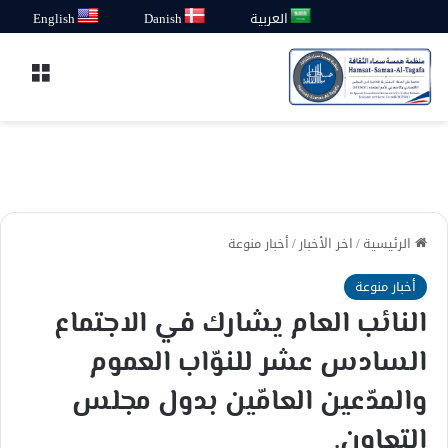
العربية
Danish
English
القائ
الرئيسية
/
اخر الأخبار
/
أخبار منوعة
أخبار منوعة
النائب العام يشارك في الاجتماع
السادس عشر للنوّاب العموم
والمدّعين العامّين بدول مجلس
التعاون.