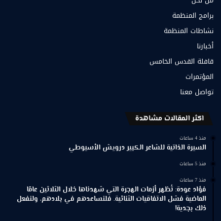
من نحن
برامج المنظمة
نشاطات المنظمة
أخبارنا
قافلة القدس الخامس
المؤتمرات
تواصل معنا
اكثر المقالات مشاهدة
منذ 4 ساعات
السيرة الذاتية للشاعر الكبير درويش الأسيوطي
منذ 5 ساعات
منذ 7 ساعات
فؤاد عودة: تُظهر أزمات الهجرة التي شهدناها خلال الثلاثين عامًا
الماضية فشل الاتفاقيات الثنائية. فلنساعدهم في بلادهم، ولنفعل
ذلك بجدية!