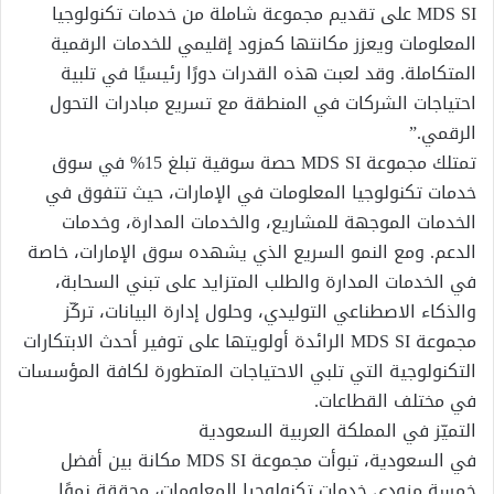
MDS SI على تقديم مجموعة شاملة من خدمات تكنولوجيا
المعلومات ويعزز مكانتها كمزود إقليمي للخدمات الرقمية
المتكاملة. وقد لعبت هذه القدرات دورًا رئيسيًا في تلبية
احتياجات الشركات في المنطقة مع تسريع مبادرات التحول
الرقمي.”
تمتلك مجموعة MDS SI حصة سوقية تبلغ 15% في سوق
خدمات تكنولوجيا المعلومات في الإمارات، حيث تتفوق في
الخدمات الموجهة للمشاريع، والخدمات المدارة، وخدمات
الدعم. ومع النمو السريع الذي يشهده سوق الإمارات، خاصة
في الخدمات المدارة والطلب المتزايد على تبني السحابة،
والذكاء الاصطناعي التوليدي، وحلول إدارة البيانات، تركّز
مجموعة MDS SI الرائدة أولويتها على توفير أحدث الابتكارات
التكنولوجية التي تلبي الاحتياجات المتطورة لكافة المؤسسات
في مختلف القطاعات.
التميّز في المملكة العربية السعودية
في السعودية، تبوأت مجموعة MDS SI مكانة بين أفضل
خمسة مزودي خدمات تكنولوجيا المعلومات، محققة نموًا