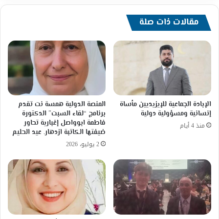
مقالات ذات صلة
الإبادة الجماعية للإيزيديين مأساة
المنصة الدولية همسة نت تقدم
إنسانية ومسؤولية دولية
برنامج “لقاء السبت” الدكتورة
فاطمة ابوواصل إغبارية تحاور
منذ 4 أيام
ضيفتها الكاتبة ازدهار. عيد الحليم
2 يوليو، 2026