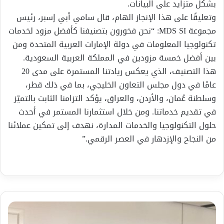
بشكل متزايد على البيانات.
وتعليقًا على هذا الإنجاز الهام، قال سامي أبي إسبر، رئيس
مجموعة MDS SI: “نحن فخورون بتصنيفنا كأفضل مزود لخدمات
تكنولوجيا المعلومات في دولة الإمارات العربية المتحدة ومن
بين أفضل خمسة مزودين في المملكة العربية السعودية.
هذا التصنيف، الذي يعكس ريادتنا المستمرة على مدى 20
عامًا في دول مجلس التعاون الخليجي، بما في ذلك قطر،
وسلطنة عُمان، والأردن، والعراق، يؤكد التزامنا الثابت بالتميّز
في تقديم خدماتنا. ومن خلال استثمارنا المستمر في أحدث
حلول التكنولوجيا والخدمات المدارة، نهدف إلى تمكين عملائنا
من النجاح والإزدهار في العصر الرقمي.”
شهادة
شكر