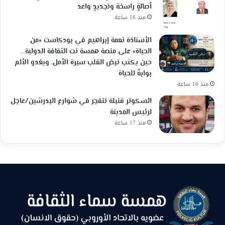
أصالةٍ راسخة وتجديدٍ واعد
منذ 16 ساعة
الأستاذة نعمة إبراهيم في بودكاست «من
الحياة» على منصة همسة نت الثقافة الدولية…
حين يكتب نبض القلب سيرة الأمل، ويغدو الألم
بوابةً للحياة
منذ 16 ساعة
السكوتر قنبلة تنفجر في شوارع البدرشين/عاجل
لرئيس المدينة
منذ 17 ساعة