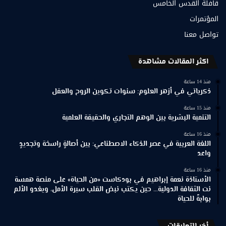
قافلة القدس الخامس
المؤتمرات
تواصل معنا
اكثر المقالات مشاهدة
منذ 14 ساعة
ذكرياتي في أزهر العلوم: سنوات تكوين الروح والعقل
منذ 15 ساعة
التنمية البشرية بين الوهم التجاري والحقيقة العلمية
منذ 16 ساعة
اللغة العربية في عصر الذكاء الاصطناعي: بين أصالةٍ راسخة وتجديدٍ
واعد
منذ 16 ساعة
الأستاذة نعمة إبراهيم في بودكاست «من الحياة» على منصة همسة
نت الثقافة الدولية… حين يكتب نبض القلب سيرة الأمل، ويغدو الألم
بوابةً للحياة