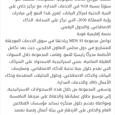
سنويًا بنسبة 18% في الخدمات المدارة، مع تركيز خاص على
البنية التحتية لمراكز البيانات. يُعزى هذا النمو إلى مبادرات
رؤية المملكة 2030، التي تركز على السحابة، الذكاء
الاصطناعي، والتحول الرقمي.
بصمة إقليمية قوية
تواصل مجموعة MDS SI ريادتها في سوق الخدمات الموجهة
للمشاريع في دول مجلس التعاون الخليجي، حيث يعد تكامل
الأنظمة محركًا رئيسيًا للنمو. وقامت المجموعة خلال السنوات
القليلة الماضية، بتبني استراتيجية الاستحواذ على الشركات
التي تقدم حلول بنية تحتية للذكاء الاصطناعي، وممارسات
البيانات والذكاء الاصطناعي، وحلول التحليلات المتقدمة وذكاء
الأعمال (BI)، والخدمات المدارة.
وتسعى المجموعة من خلال هذه الاستحواذات الاستراتيجية،
إلى توسيع نطاق عملياتها والحفاظ على ميزتها التنافسية
ومواصلة تقديم حلول مبتكرة تساعد مؤسسات القطاعين
العام والخاص على الازدهار في بيئة أعمال رقمية تعتمد