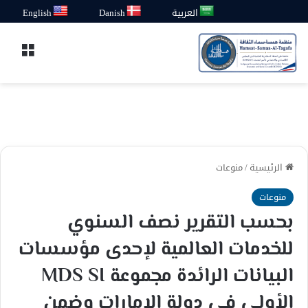
العربية
Danish
English
القائ
الرئيسية
/
منوعات
منوعات
بحسب التقرير نصف السنوي
للخدمات العالمية لإحدى مؤسسات
البيانات الرائدة مجموعة MDS SI
الأولى في دولة الإمارات وضمن