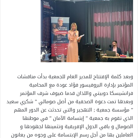
وبعد كلمة الإفتتاح للمدير العام للجمعية بدأت مناقشات
المؤتمر بإدارة البروفيسور فؤاد عودة مع المحامية
فرانشيسكا دوبيتي واللذان قدما ضيوف شرف المؤتمر
وبعدها تمت دعوة الصحفية من أصل صومالي ” شكري سعيد
” مؤسسة جمعية ; التهجير والتي تحدثت عن الدور المهم
الذي تقوم به جمعية ” إبتسامة الآمان ” في موطنها
الصومال و باقي الدول الإفريقية وتثمينها لجهودها و
العاملين بها من أجل رسم الإبتسامة علي وجوه من يعانون