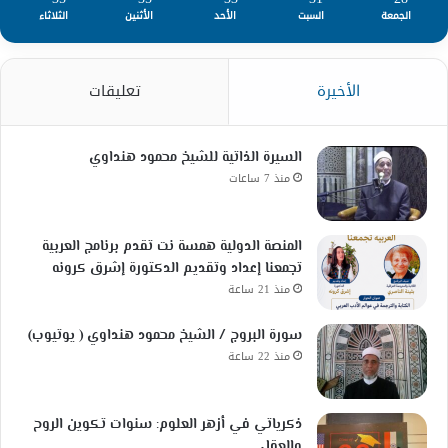
الجمعة
السبت
الأحد
الأثنين
الثلاثاء
الأخيرة
تعليقات
السيرة الذاتية للشيخ محمود هنداوي
منذ 7 ساعات
المنصة الدولية همسة نت تقدم برنامج العربية
تجمعنا إعداد وتقديم الدكتورة إشرق كرونه
منذ 21 ساعة
سورة البروج / الشيخ محمود هنداوي ( يوتيوب)
منذ 22 ساعة
ذكرياتي في أزهر العلوم: سنوات تكوين الروح
والعقل