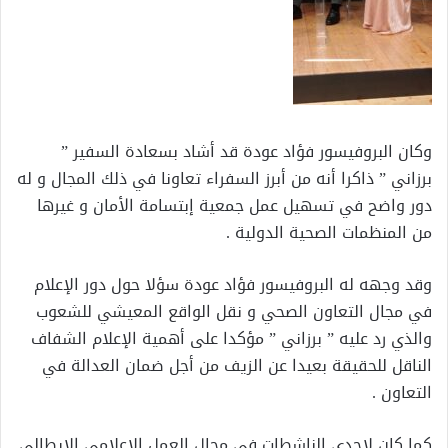
وكان البروفيسور فؤاد عودة قد أشاد بسعادة السفير ”
برزاني ” ذاكرا أنه من أبرز السفراء تعاونا في ذلك المجال و له
دور واضح في تسهيل عمل جمعية إبتسامة الأمان و غيرها
من المنظمات الصحية الدولية .
وقد وجهه له البروفيسور فؤاد عودة سؤلا حول دور الإعلام
في مجال التعاون الصحي و نقل الواقع المعيشي للشعوب
والذي رد عليه ” برزاني ” مؤكدا على أهمية الإعلام الشفاف
الناقل للحقيقة بعيدا عن الزيف من أجل ضمان العدالة في
التعاون .
كما كان لإحدي الناشطات في مجال العمل الإعلامي الإيطالي