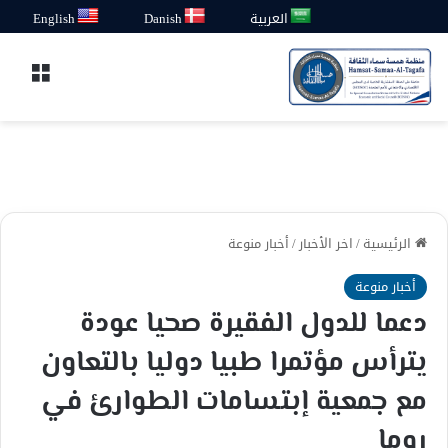
العربية
Danish
English
القائ
الرئيسية
/
اخر الأخبار
/
أخبار منوعة
أخبار منوعة
دعما للدول الفقيرة صحيا عودة
يترأس مؤتمرا طبيا دوليا بالتعاون
مع جمعية إبتسامات الطوارئ في
روما