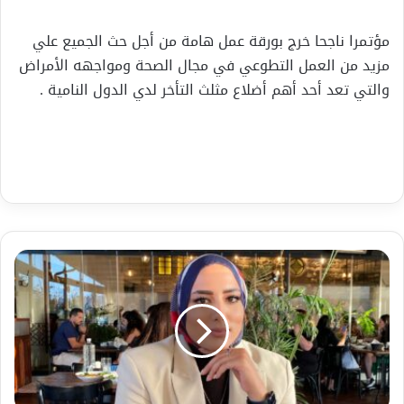
مؤتمرا ناجحا خرج بورقة عمل هامة من أجل حث الجميع علي
مزيد من العمل التطوعي في مجال الصحة ومواجهه الأمراض
والتي تعد أحد أهم أضلاع مثلث التأخر لدي الدول النامية .
المنصة
الدولية
همسة
نت
برنامج
برنامج
”
ضيف