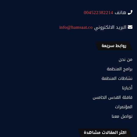
هاتف
004522382214
البريد الالكتروني
info@hamsaat.co
روابط سريعة
من نحن
برامج المنظمة
نشاطات المنظمة
أخبارنا
قافلة القدس الخامس
المؤتمرات
تواصل معنا
اكثر المقالات مشاهدة