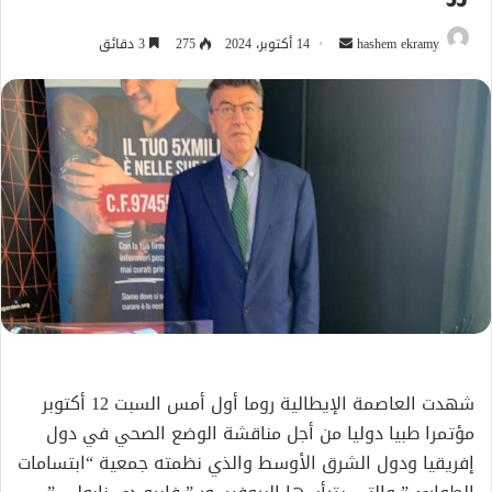
أرسل
hashem ekramy
14 أكتوبر، 2024
275
3 دقائق
بريدا
إلكترونيا
شهدت العاصمة الإيطالية روما أول أمس السبت 12 أكتوبر
مؤتمرا طبيا دوليا من أجل مناقشة الوضع الصحي في دول
إفريقيا ودول الشرق الأوسط والذي نظمته جمعية “ابتسامات