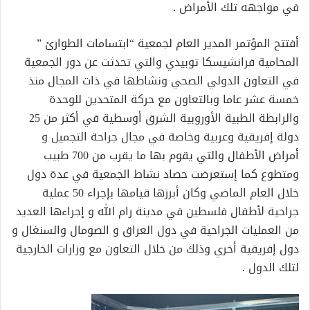
في مواجهه تلك الأمراض .
أفتتح المؤتمر المدير العام لجمعية “ابتسامات الطوارئ ”
المحامية فرانشيسكا توبيدي والتي تحدثت عن دور الجمعية
في التعاون الدولي الصحي ونشاطها في ذات المجال منذ
خمسة عشر عاما وبالتعاون مع حركة المتحدين للوحدة
والرابطة الطبية الأوروبية الشرق أوسطية في أكثر من 25
دولة إفريقية وعربية وخاصة في مجال جراحة التجميل و
أمراض الأطفال والتي يقوم بها ما يقرب من 700 طبيب
ومتطوع كما إستعرضت حصاد نشاط الجمعية في عدة دول
خلال العام الماضي وكان أبرزها قيامها بإجراء 50 عملية
جراحية لأطفال فلسطين في مدينة رام الله و إجراءها العديد
من العمليات الجراحية في دول العراق و الصومال والسنغال و
دول إفريقية أخري وذلك من خلال التعاون مع وزارات الخارجية
لتلك الدول .