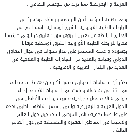
العربية و الإفريقية مما يزيد من تنوعهم الثقافي .
وفي نهاية المؤتمر أعلن البروفيسور فؤاد عودة رئيس
الرابطة الطبية الأوروبية الشرق أوسطية بإسم المجلس
الإداري للرابطة عن تعيين البروفيسور ” فابيو دينابولي ” رئيسا
فخريا للرابطة الطبية الأوروبية الشرق أوسطية عرفانا
بجهوده و عمله المستمر علي مدار سنوات في مجال التعاون
الدولي وقيامه بالعديد من المبادرات الطبية والعلاجية في
العديد من البلدان العربية و الإفريقية .
يذكر أن ابتسامات الطوارئ تضمن أكثر من 700 طبيب متطوع
في اكثر من 25 دولة وقامت في السنوات الأخيرة بإجراء
حوالي 6 آلاف عملية جراحية متنوعة وخاصة للأطفال في
الدول العربية و الإفريقية والتي يستمر نشاطها الطبي آخذة
علي عاتقها تخفيف آلام المرضي المحتاجين حول العالم
ولاسيما في المناطق الفقيرة والمهمشة في دول ألعالم
الثالث .