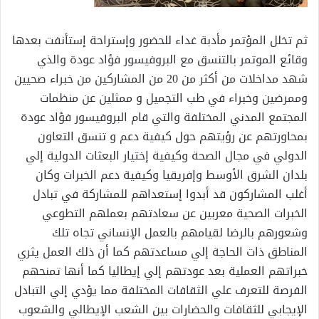
ثم تخلل المؤتمر مأدبة غداء للحضور وإستراحة إستأنفت بعدها
وقائع الموتمر بالتنسق مع البروفيسور فؤاد عودة والذي
شهد مداخلات من أكثر من 20 من المشاركين من خبراء صحيين
وممرضين وخبراء في طب التجميل و ممثلين عن منظمات
المجتمع المدني المختلفة والتي قام البروفيسور فؤاد عودة
بمحاورتهم عن رؤيتهم حول كيفية دعم و تنسق التعاون
الدولي في مجال الصحة وكيفية إختيار البعثات الدولية إلي
بلدان الشرق الأوسط وإفريقيا وكيفية دعم الخبرات وكان
أغلب المشاركون قد أبدوا إستعداهم للمشاركة في تبادل
الخبرات الصحية معربين عن سعادتهم بعملهم التطوعي
وشعورهم بالرضا لقيامهم بالعمل الإنساني تجاه تلك
المناطق ذات الحاجة إلي مساعدتهم كما أن ذلك العمل يثري
خبراتهم العملية بعد عودتهم إلي إيطاليا كما أنها تمنحهم
الفرصة للتعرف علي الثقافات المختلفة مما يؤدي إلي التبادل
الإيجابي للثقافات والحضارات بين الشعب الإيطالي والشعوب