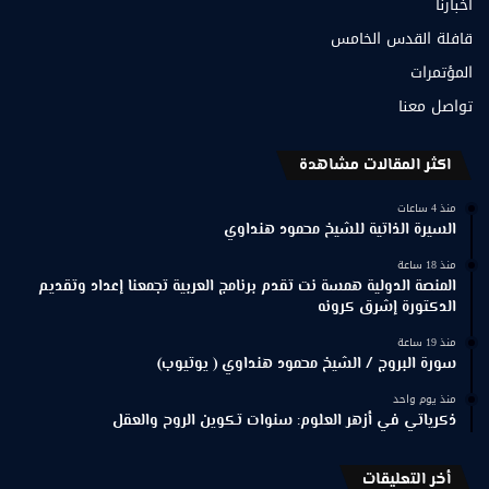
أخبارنا
قافلة القدس الخامس
المؤتمرات
تواصل معنا
اكثر المقالات مشاهدة
منذ 4 ساعات
السيرة الذاتية للشيخ محمود هنداوي
منذ 18 ساعة
المنصة الدولية همسة نت تقدم برنامج العربية تجمعنا إعداد وتقديم
الدكتورة إشرق كرونه
منذ 19 ساعة
سورة البروج / الشيخ محمود هنداوي ( يوتيوب)
منذ يوم واحد
ذكرياتي في أزهر العلوم: سنوات تكوين الروح والعقل
أخر التعليقات