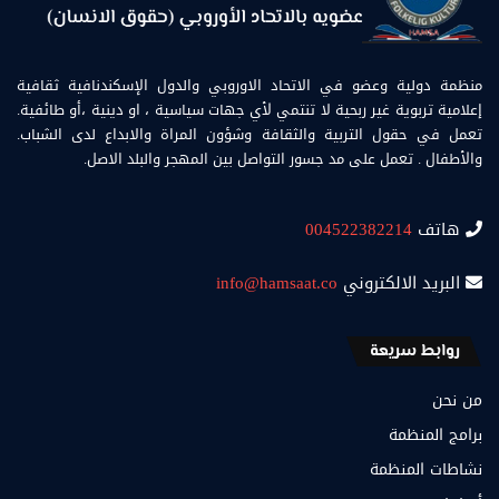
منظمة دولية وعضو في الاتحاد الاوروبي والدول الإسكندنافية ثقافية
إعلامية تربوية غير ربحية لا تنتمي لأي جهات سياسية ، او دينية ،أو طائفية.
تعمل في حقول التربية والثقافة وشؤون المراة والابداع لدى الشباب.
والأطفال . تعمل على مد جسور التواصل بين المهجر والبلد الاصل.
هاتف
004522382214
البريد الالكتروني
info@hamsaat.co
روابط سريعة
من نحن
برامج المنظمة
نشاطات المنظمة