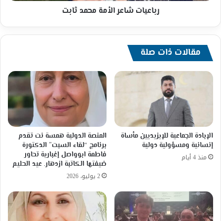
رباعيات شاعر الأمة محمد ثابت
مقالات ذات صلة
الإبادة الجماعية للإيزيديين مأساة
المنصة الدولية همسة نت تقدم
إنسانية ومسؤولية دولية
برنامج “لقاء السبت” الدكتورة
فاطمة ابوواصل إغبارية تحاور
منذ 4 أيام
ضيفتها الكاتبة ازدهار. عيد الحليم
2 يوليو، 2026