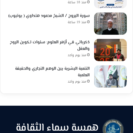
منذ 18 ساعة
سورة البروج / الشيخ محمود هنداوي ( يوتيوب)
منذ 19 ساعة
ذكرياتي في أزهر العلوم: سنوات تكوين الروح
والعقل
منذ يوم واحد
التنمية البشرية بين الوهم التجاري والحقيقة
العلمية
منذ يوم واحد