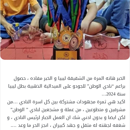
الخبر هاته المرة من الشقيقة ليبيا و الخبر مفاده ، حصول
براعم “نادي الوطن” للجودو على الميدالية الذهبية بطل ليبيا
سنة 2024…
اكيد هي ثمرة مجهودات مشتركة بين كل اسرة النادي …من
مشرفين و متطوعين ، من عملة و مشجعين لنادي ” الوطن”
لكن ايضا و بدون ادني شك ان العمل الجبار لرئيس النادي ، و
شغفه لجهته له مثقل و جهد كبيران ، انجز الحر ما وعد ….