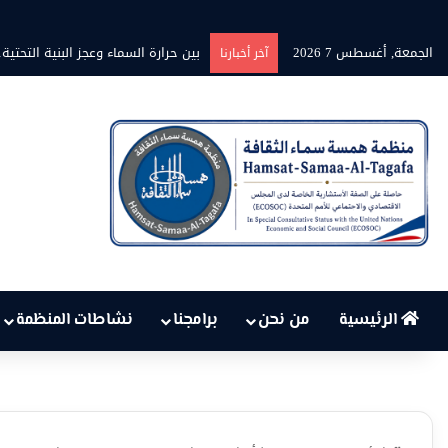
الجمعة, أغسطس 7 2026
برنامج” قلوب شاعرة” بين الشاعر محمد 
آخر أخبارنا
الرئيسية
من نحن
برامجنا
نشاطات المنظمة