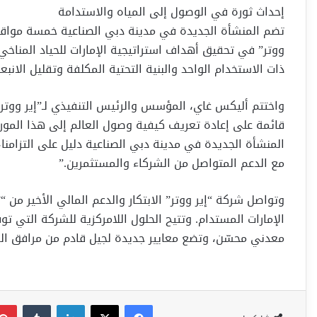
إحداث ثورة في الوصول إلى المياه والاستدامة
تضم المنشأة الجديدة في مدينة دبي الصناعية خمسة مواقع ت
ذات الاستخدام الواحد والبنية التحتية المكلفة وتقليل الانبع
واختتم أليكس غاي، المؤسس والرئيس التنفيذي لـ”إير ووتر”: “
قائمة على إعادة تعريف كيفية وصول العالم إلى هذا المورد 
المنشأة الجديدة في مدينة دبي الصناعية دليل على التزامنا
مع الدعم المتواصل من الشركاء والمستثمرين.”
وتواصل شركة “إير ووتر” الابتكار والدعم المالي الأخير من
معدني محسّن، وتضع معايير جديدة لجيل قادم من مرافق المي
فيسبوك
‫X
لينكدإن