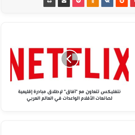
نتفليكس
تتعاون
مع
"آفاق"
لإطلاق
مبادرة
إقليمية
لصانعات
الأفلام
الواعدات
نتفليكس تتعاون مع "آفاق" لإطلاق مبادرة إقليمية
في
لصانعات الأفلام الواعدات في العالم العربي
العالم
العربي