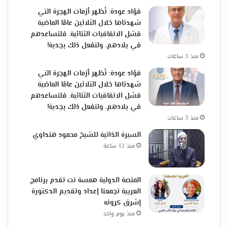
فؤاد عودة: تُظهر أزمات الهجرة التي
شهدناها خلال الثلاثين عامًا الماضية
فشل الاتفاقيات الثنائية. فلنساعدهم
في بلادهم، ولنفعل ذلك بجدية!
منذ 3 ساعات
فؤاد عودة: تُظهر أزمات الهجرة التي
شهدناها خلال الثلاثين عامًا الماضية
فشل الاتفاقيات الثنائية. فلنساعدهم
في بلادهم، ولنفعل ذلك بجدية!
منذ 3 ساعات
السيرة الذاتية للشيخ محمود هنداوي
منذ 12 ساعة
المنصة الدولية همسة نت تقدم برنامج
العربية تجمعنا إعداد وتقديم الدكتورة
إشرق كرونه
منذ يوم واحد