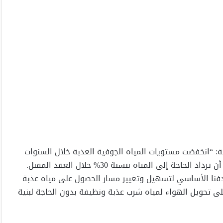
بة: “انخفضت مستويات المياه الجوفية العذبة خلال السنوات
العشر الماضية بنسبة %76 في دولة الإمارات، ومن المتوقع أن تزداد الحاجة إلى المياه بنسبة 30% خلال العقد المقبل.
فنا الأساسي لتسهيل وتغيير مسار الحصول على مياه عذبة
 من خلال قدرتنا على تحويل الهواء لمياه شرب عذبة ونظيفة بدون الحاجة لبنية