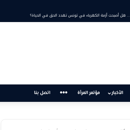
ثابت والشاعرة فاطمة الزامل: عزف على أوتار الحنين وشجن القوافي
…
الأخبار
مؤتمر المرأة
اتصل بنا