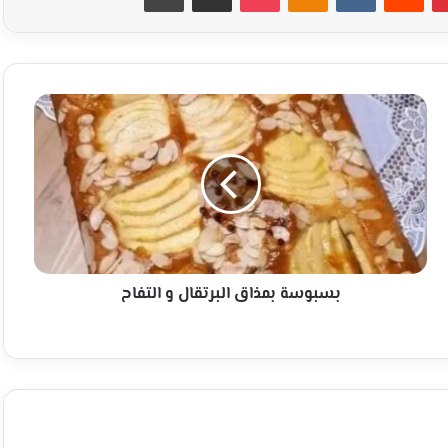
بسبوسة
بمذاق
البرتقال
و
التفاح
بسبوسة بمذاق البرتقال و التفاح