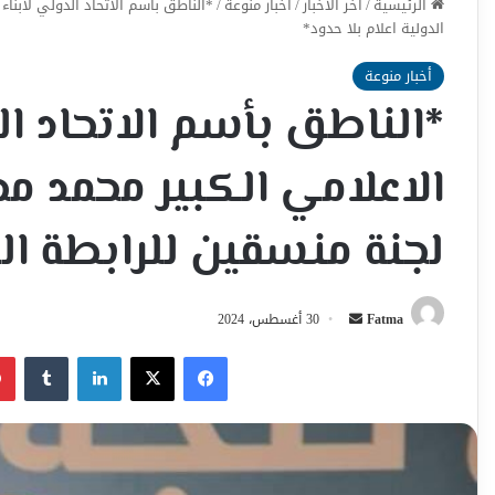
الرئيسية
/
اخر الأخبار
/
أخبار منوعة
/
الدولية اعلام بلا حدود*
أخبار منوعة
الاعلامي الكبير محمد 
لجنة منسقين للرابطة الد
أرسل
Fatma
30 أغسطس، 2024
بريدا
فيسبوك
‫X
لينكدإن
إلكترونيا