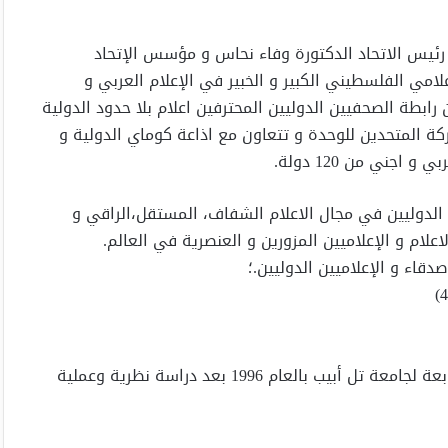
 بأسم المجلس الإداري و رئيس الاتحاد الدكتورة وفاء نحاس و مؤسس الإتحاد
لامي الفلسطيني الكبير و الخبير في الإعلام العربي و
ابطة الصحفيين الدوليين المحترفين اعلام بلا حدود الدولية
ركة المتحدين للوحدة و تتعاون مع اذاعة كوماي الدولية و
ن الدوليين في مجال الاعلام الشفاف، المستقل،الراقي و
لام و الإعلاميين المزورين و العنصرية في العالم.
قاء و الإعلاميين الدوليين.؛
المؤهلات العلمية:خريج كلية “كوتيرت” للصحافة والإعلام التابعة لجامعة تل أبيب بالعام 1996 بعد دراسة نظرية وعملية