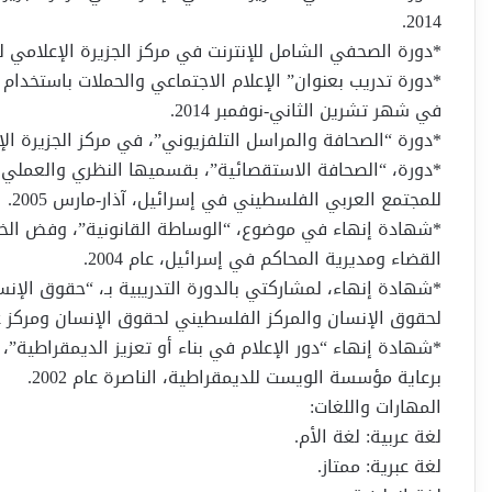
2014.
*دورة الصحفي الشامل للإنترنت في مركز الجزيرة الإعلامي للتدر
*دورة تدريب بعنوان” الإعلام الاجتماعي والحملات باستخدام 
في شهر تشرين الثاني-نوفمبر 2014.
*دورة “الصحافة والمراسل التلفزيوني”، في مركز الجزيرة الإعلا
للمجتمع العربي الفلسطيني في إسرائيل، آذار-مارس 2005.
*شهادة إنهاء في موضوع، “الوساطة القانونية”، وفض الخلاف
القضاء ومديرية المحاكم في إسرائيل، عام 2004.
*شهادة إنهاء، لمشاركتي بالدورة التدريبية بـ، “حقوق الإن
لحقوق الإنسان والمركز الفلسطيني لحقوق الإنسان ومركز عمان
*شهادة إنهاء “دور الإعلام في بناء أو تعزيز الديمقراطية”
برعاية مؤسسة الويست للديمقراطية، الناصرة عام 2002.
المهارات واللغات:
لغة عربية: لغة الأم.
لغة عبرية: ممتاز.