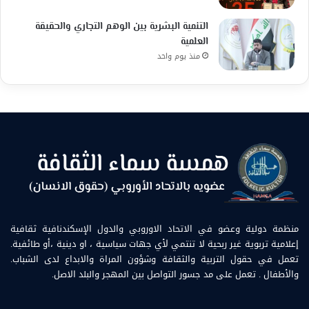
التنمية البشرية بين الوهم التجاري والحقيقة
العلمية
منذ يوم واحد
منظمة دولية وعضو في الاتحاد الاوروبي والدول الإسكندنافية ثقافية
إعلامية تربوية غير ربحية لا تنتمي لأي جهات سياسية ، او دينية ،أو طائفية.
تعمل في حقول التربية والثقافة وشؤون المراة والابداع لدى الشباب.
والأطفال . تعمل على مد جسور التواصل بين المهجر والبلد الاصل.