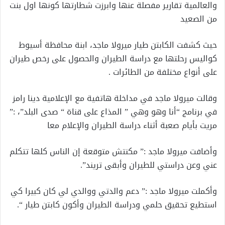
والعالمية تقارير مفصلة عنها وابرزت شطارتها كونها اول بنت
من الصعيد
حيث كشفت الكابتن طيار ميرولا ماجد، ابنة محافظة أسيوط
كواليس رحلتها مع دراسة الطيران والحصول على رخص طيران
على أنواع مختلفة من الطائرات .
وقالت ميرولا ماجد في مداخلة هاتفية مع الإعلامية دينا رامز
في برنامج “أنا وهو وهي ” المذاع على قناة “ صدى البلد”، :”
مريت بأيام صعبة أثناء دراسة الطيران والإعلام معا
وأضافت ميرولا ماجد :” مكنتش متوقعة إن الناس كلها تتكلم
عني وعن دراستي للطيران وأبقى تريند”.
وأكملت ميرولا ماجد :” دعم والدتي ووالدي لي كان كبيرا كي
استطيع تحقيق حلمي ودراسة الطيران وأكون كابتن طيار “.