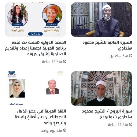
السيرة الذاتية للشيخ محمود
المنصة الدولية همسة نت تقدم
هنداوي
برنامج العربية تجمعنا إعداد وتقديم
الدكتورة إشرق كرونه
منذ ساعتين
منذ 16 ساعة
سورة البروج / الشيخ محمود
اللغة العربية في عصر الذكاء
هنداوي ( يوتيوب)
الاصطناعي: بين أصالةٍ راسخة
وتجديدٍ واعد
منذ 17 ساعة
منذ يوم واحد