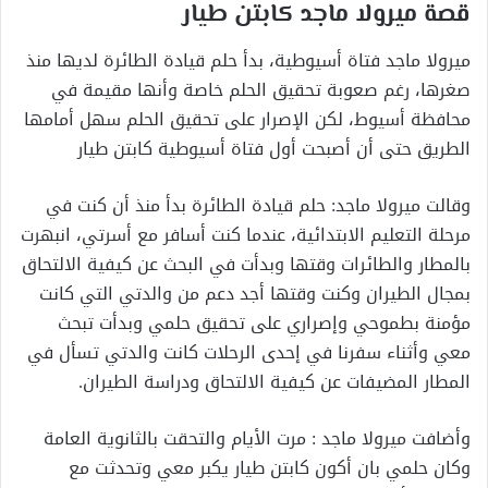
قصة ميرولا ماجد كابتن طيار
ميرولا ماجد فتاة أسيوطية، بدأ حلم قيادة الطائرة لديها منذ
صغرها، رغم صعوبة تحقيق الحلم خاصة وأنها مقيمة في
محافظة أسيوط، لكن الإصرار على تحقيق الحلم سهل أمامها
الطريق حتى أن أصبحت أول فتاة أسيوطية كابتن طيار
وقالت ميرولا ماجد: حلم قيادة الطائرة بدأ منذ أن كنت في
مرحلة التعليم الابتدائية، عندما كنت أسافر مع أسرتي، انبهرت
بالمطار والطائرات وقتها وبدأت في البحث عن كيفية الالتحاق
بمجال الطيران وكنت وقتها أجد دعم من والدتي التي كانت
مؤمنة بطموحي وإصراري على تحقيق حلمي وبدأت تبحث
معي وأثناء سفرنا في إحدى الرحلات كانت والدتي تسأل في
المطار المضيفات عن كيفية الالتحاق ودراسة الطيران.
وأضافت ميرولا ماجد : مرت الأيام والتحقت بالثانوية العامة
وكان حلمي بان أكون كابتن طيار يكبر معي وتحدثت مع