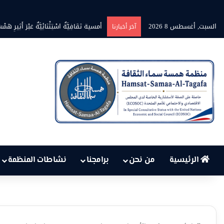
السبت, أغسطس 8 2026
بين حرارة السماء وعجز البنية التحتية…
آخر أخبارنا
الرئيسية
من نحن
برامجنا
نشاطات المنظمة