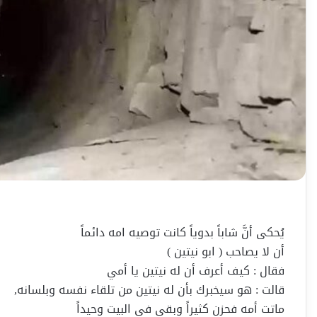
يُحكى أنَّ شاباً بدوياً كانت توصيه امه دائماً
أن لا يصاحب ( ابو نيتين )
فقال : كيف أعرف أن له نيتين يا أمي
قالت : هو سيخبرك بأن له نيتين من تلقاء نفسه وبلسانه,
ماتت أمه فحزن كثيراً وبقي في البيت وحيداً