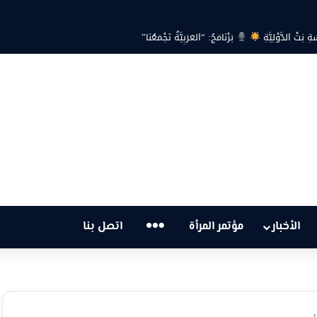
 هل أصبحت أزمة الكهرباء في تونس تهدد الحق في الحياة؟
…
الأخبار
مؤتمر المرأة
اتصل بنا