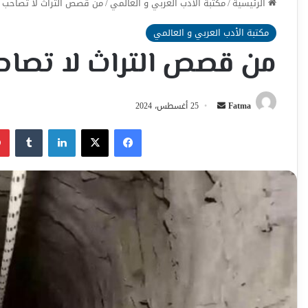
الرئيسية
/
مكتبة الأدب العربي و العالمي
/
من قصص التراث لا تصاحب أب
مكتبة الأدب العربي و العالمي
من قصص التراث لا تصاحب
أرسل
Fatma
25 أغسطس، 2024
بريدا
فيسبوك
‫X
لينكدإن
إلكترونيا