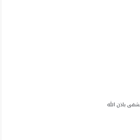
شفى باذن الله