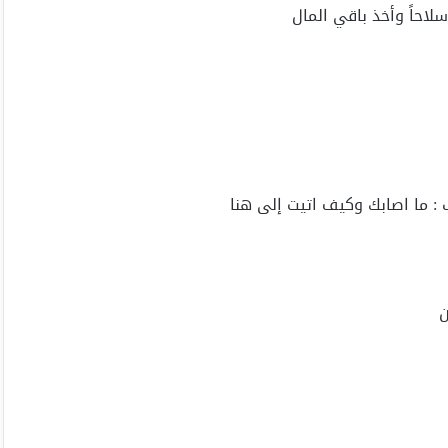
لاحاً وأخذ باقي المال
 : ما اصابك وكيف اتيت إلى هنا
ن