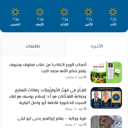
36
34
34
33
32
℃
℃
℃
℃
℃
الأحد
الأثنين
الثلاثاء
الأربعاء
الخميس
الأخيرة
تعليقات
أصحاب الورع الكاذب! من كتاب قطوف وشوف
بقلم شاعر الأمة محمد ثابت
منذ 8 ساعات
الفِكْرِ في مَهَبِّ الخَوارِزْمِيّات: رِهاناتُ التعليمِ
وصِناعةُ المُمَكِّناتِ مع أ.د. إسلام يوسف مع لقاء
السبت للدكتورة فاطمة أبو واصل اغبارية
منذ 11 ساعة
غربة ورتابة – بقلم إبراهيم يحيى ابو ليلى.
منذ 17 ساعة