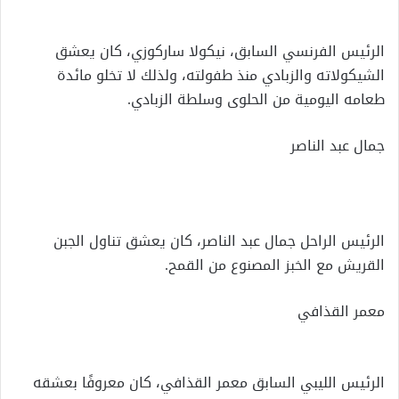
الرئيس الفرنسي السابق، نيكولا ساركوزي، كان يعشق
الشيكولاته والزبادي منذ طفولته، ولذلك لا تخلو مائدة
طعامه اليومية من الحلوى وسلطة الزبادي.
جمال عبد الناصر
الرئيس الراحل جمال عبد الناصر، كان يعشق تناول الجبن
القريش مع الخبز المصنوع من القمح.
معمر القذافي
الرئيس الليبي السابق معمر القذافي، كان معروفًا بعشقه