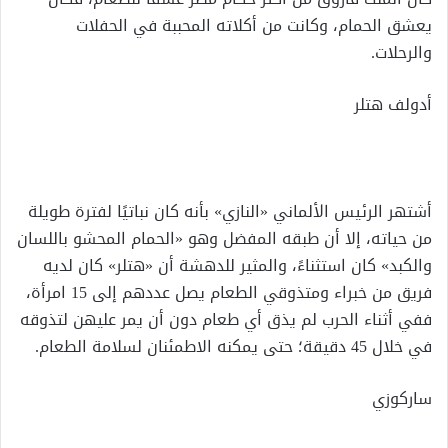
يعشق الحمام، وكانت من أكلاته المحببة في الحفلات
والرحلات.
أدولف هتلر
أشتهر الرئيس الألماني «النازي» بأنه كان نباتيًا لفترة طويلة
من حياته، إلا أن طبقه المفضل وهو «الحمام المحشو باللسان
والكبد» كان استثناءً، والمثير للدهشة أن «هتلر» كان لديه
فريق من خبراء ومتذوقي الطعام يصل عددهم إلى 15 امرأة،
ففي أثناء الحرب لم يذق أي طعام دون أن يمر عليهن لتذوقه
في خلال 45 دقيقة؛ حتى يمكنه الاطمئنان لسلامة الطعام.
ساركوزي