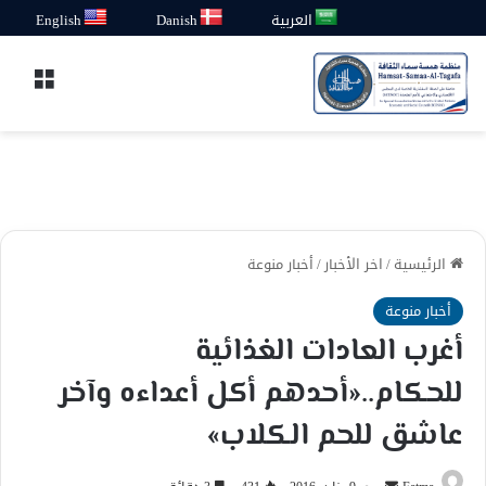
العربية
Danish
English
القائ
الرئيسية
/
اخر الأخبار
/
أخبار منوعة
أخبار منوعة
أغرب العادات الغذائية
للحكام..«أحدهم أكل أعداءه وآخر
عاشق للحم الكلاب»