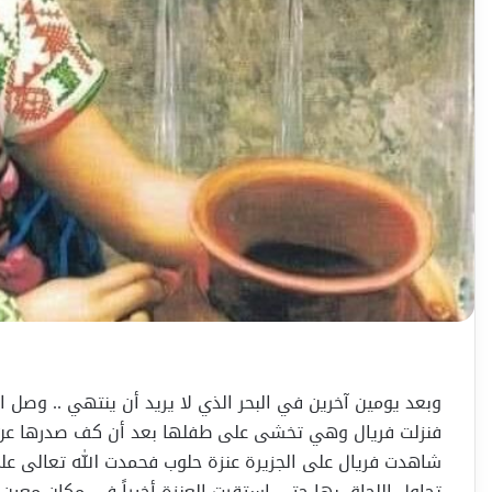
وبعد يومين آخرين في البحر الذي لا يريد أن ينتهي .. وصل ا
فنزلت فريال وهي تخشى على طفلها بعد أن كف صدرها عن درّ
شاهدت فريال على الجزيرة عنزة حلوب فحمدت الله تعالى ع
تحاول اللحاق بها حتى استقرت العنزة أخيراً في مكان معين