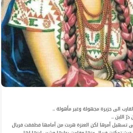
لقارب الى جزيرة مجهولة وغير مأهولة ..
 اللبن ..
لى تسهيل أمرها لكن العنزة هربت من أمامها فطفقت فريال
 حيث تمكنت فريال منها وقامت بحلبها وشرب لبنها لها