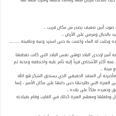
ت صوت أنين ضعيف يصدر من مكان قريب ..
 بالحبال ومرمي على الأرض ..
ه وجلبت له الماء واعتنت به حتى استرد وعيه وعافيته ……..
نه أمير لإحدى البلاد (وهي نفس البلاد التي كانت تقطنها
مه أكثر الأشخاص قرباً إليه تآمر عليه واختطفه وعذبه ثم
 ميتة ..
. فأخبرته أن المنقذ الحقيقي الذي يستحق الشكر هو الله
ى العنزة التي طاردتها حتى دلتها على مكان الأمير ، إنما
وتعيده ملكاً على بلاده ..
يال وطفلها ومعهم العنزة كذلك في القارب وقام بقيادته