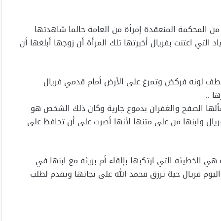
من المحكمة المنعقدة إمرأة من العامة حالما شاهدتها
 التي اعتنت بفريال أخبرتها تلك المرأة أن زوجها أبلغها أن
انخطف لونه فركض وتمرغ على الأرض أمام قدمي فريال
ا ..
سألها الصفح والغفران بدموع جارية وكان ذلك الشخص هو
يال وابنها من على متنها لأنها أصرت على أن تحافظ على
هي الخطيئة التي ارتكبها بإلقاء أم بريئة مع ابنها في
ليوم فريال حية ترزق فحمد الله على نجاتها وتقدم لطلب