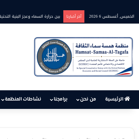
الخميس, أغسطس 6 2026
برنامج” قلوب شاعرة” بين الشاعر مح
آخر أخبارنا
الرئيسية
من نحن
برامجنا
نشاطات المنظمة