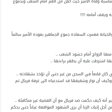
مناسبة وفاة الأمير حيث أعلن ابن العم أمام الشعب وبدموع
ه ويقف أمامه !!!!
الخيانة فغمرت السعادة جموع الجماهير بعودة الأمير سالماً
منها الزواج أمام حشود الشعب ..
ها اشترطت عليه أن يظهر براءتها ..
ذي كان قابعاً في السجن من غير حتى أن تؤخذ بشهادته ..
 وكيف أن نوار وشقيقها قد استدعياه الى غرفة فريال ثم
ر أنه كيف حكمت ضد فريال مع أن القضية غير متكافئة ..
ن أجل إثبات الزنا أن يرى الشهود المواقعة عياناً حتى يحكم