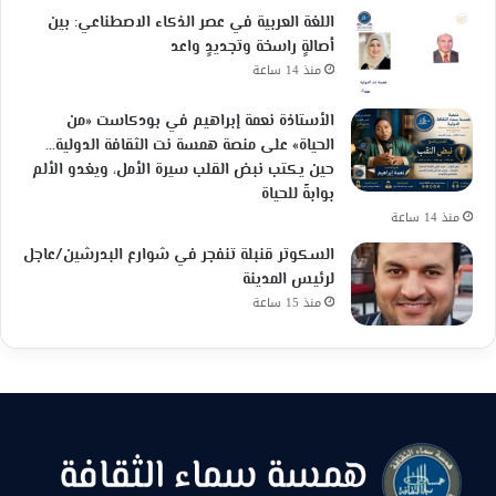
اللغة العربية في عصر الذكاء الاصطناعي: بين
أصالةٍ راسخة وتجديدٍ واعد
منذ 14 ساعة
الأستاذة نعمة إبراهيم في بودكاست «من
الحياة» على منصة همسة نت الثقافة الدولية…
حين يكتب نبض القلب سيرة الأمل، ويغدو الألم
بوابةً للحياة
منذ 14 ساعة
السكوتر قنبلة تنفجر في شوارع البدرشين/عاجل
لرئيس المدينة
منذ 15 ساعة