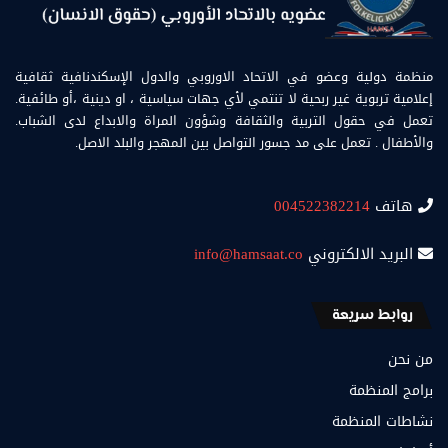
منظمة دولية وعضو في الاتحاد الاوروبي والدول الإسكندنافية ثقافية
إعلامية تربوية غير ربحية لا تنتمي لأي جهات سياسية ، او دينية ،أو طائفية.
تعمل في حقول التربية والثقافة وشؤون المراة والابداع لدى الشباب.
والأطفال . تعمل على مد جسور التواصل بين المهجر والبلد الاصل.
هاتف
004522382214
البريد الالكتروني
info@hamsaat.co
روابط سريعة
من نحن
برامج المنظمة
نشاطات المنظمة