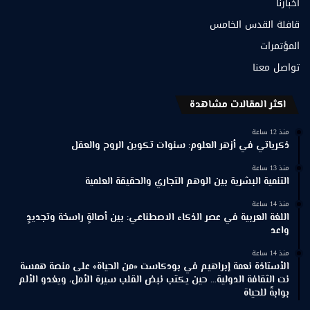
أخبارنا
قافلة القدس الخامس
المؤتمرات
تواصل معنا
اكثر المقالات مشاهدة
منذ 12 ساعة
ذكرياتي في أزهر العلوم: سنوات تكوين الروح والعقل
منذ 13 ساعة
التنمية البشرية بين الوهم التجاري والحقيقة العلمية
منذ 14 ساعة
اللغة العربية في عصر الذكاء الاصطناعي: بين أصالةٍ راسخة وتجديدٍ
واعد
منذ 14 ساعة
الأستاذة نعمة إبراهيم في بودكاست «من الحياة» على منصة همسة
نت الثقافة الدولية… حين يكتب نبض القلب سيرة الأمل، ويغدو الألم
بوابةً للحياة