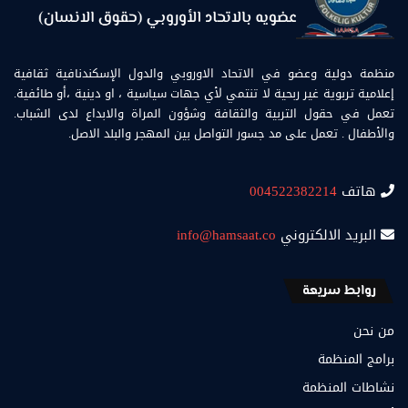
منظمة دولية وعضو في الاتحاد الاوروبي والدول الإسكندنافية ثقافية
إعلامية تربوية غير ربحية لا تنتمي لأي جهات سياسية ، او دينية ،أو طائفية.
تعمل في حقول التربية والثقافة وشؤون المراة والابداع لدى الشباب.
والأطفال . تعمل على مد جسور التواصل بين المهجر والبلد الاصل.
هاتف
004522382214
البريد الالكتروني
info@hamsaat.co
روابط سريعة
من نحن
برامج المنظمة
نشاطات المنظمة