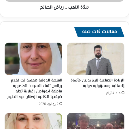
هدَّهُ التعب .. رياض الصالح
مقالات ذات صلة
الإبادة الجماعية للإيزيديين مأساة
المنصة الدولية همسة نت تقدم
إنسانية ومسؤولية دولية
برنامج “لقاء السبت” الدكتورة
فاطمة ابوواصل إغبارية تحاور
منذ 4 أيام
ضيفتها الكاتبة ازدهار. عيد الحليم
2 يوليو، 2026