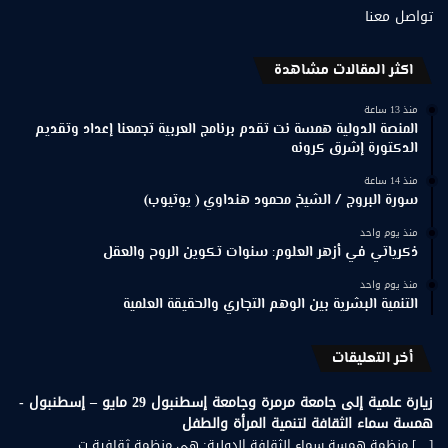
تواصل معنا
اكثر المقالات مشاهدة
منذ 13 ساعة
المنصة الدولية همسة نت تقدم برنامج العربية تجمعنا إعداد وتقديم
الدكتورة إشرق كرونه
منذ 14 ساعة
سورة البروج / الشيخ محمود هنداوي ( يوتيوب)
منذ يوم واحد
ذكرياتي في أزهر العلوم: سنوات تكوين الروح والعقل
منذ يوم واحد
التنمية البشرية بين الوهم التجاري والحقيقة العلمية
أخر التعليقات
زيارة علمية إلى جامعة مرمرة وجامعة إسطنبول 29 مايو – إسطنبول -
همسة سماء الثقافة لتنمية المرأة والطفل
[…] منظمة همسة سماء الثقافة الدولية: هي منظمة ثقافية ت...