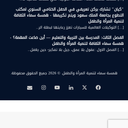
"كيان" تشارك بركن تعريفي في الحفل الختامي السنوي لمكتب
التطوع بجامعة الملك سعود ويتم تكريمها - همسة سماء الثقافة
لتنمية المرأة والطفل
[…] التوكيلات العالمية للسيارات تعزز رعايتها لبطلة الر...
الفصل الثالث: المدرسة بين التربية والتعليم — أين ضاعت المهمة؟ -
همسة سماء الثقافة لتنمية المرأة والطفل
[…] الفصل الاول :عقول بلا عمق، جيل بلا تفكير- حين يغفل...
همسة سماء لتنمية المرأة والطفل.
© 2026 جميع الحقوق محفوظة.
‫X
فيسبوك
لينكدإن
‫YouTube
انستقرام
بريد
همسة