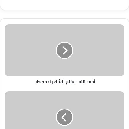
أحمد
الله
-
بقلم
الشاعر
احمد
طه
أحمد الله - بقلم الشاعر احمد طه
في
رحلة
البحث
عن
السعادة
-