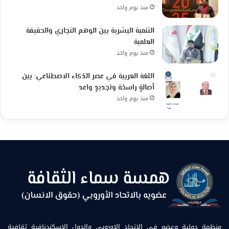
منذ يوم واحد
التنمية البشرية بين الوهم التجاري والحقيقة
العلمية
منذ يوم واحد
اللغة العربية في عصر الذكاء الاصطناعي: بين
أصالةٍ راسخة وتجديدٍ واعد
منذ يوم واحد
منظمة دولية وعضو في الاتحاد الاوروبي والدول الإسكندنافية ثقافية