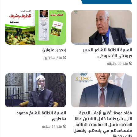
السيرة الذاتية للشاعر الكبير
(بدون عنوان)
درويش الأسيوطي
منذ ساعتين
منذ 59 دقيقة
فؤاد عودة: تُظهر أزمات الهجرة
السيرة الذاتية للشيخ محمود
التي شهدناها خلال الثلاثين عامًا
هنداوي
الماضية فشل الاتفاقيات الثنائية.
منذ 14 ساعة
فلنساعدهم في بلادهم، ولنفعل
ذلك بجدية!