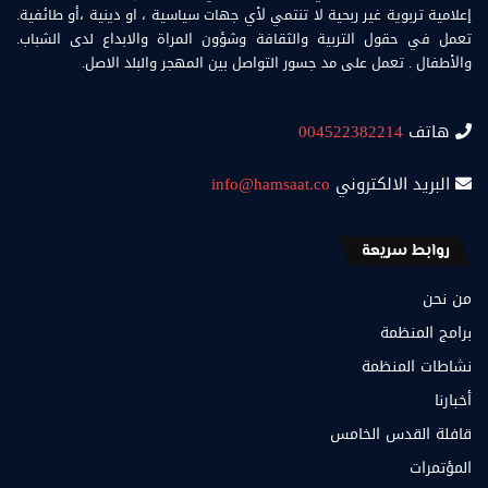
إعلامية تربوية غير ربحية لا تنتمي لأي جهات سياسية ، او دينية ،أو طائفية.
تعمل في حقول التربية والثقافة وشؤون المراة والابداع لدى الشباب.
والأطفال . تعمل على مد جسور التواصل بين المهجر والبلد الاصل.
هاتف
004522382214
البريد الالكتروني
info@hamsaat.co
روابط سريعة
من نحن
برامج المنظمة
نشاطات المنظمة
أخبارنا
قافلة القدس الخامس
المؤتمرات