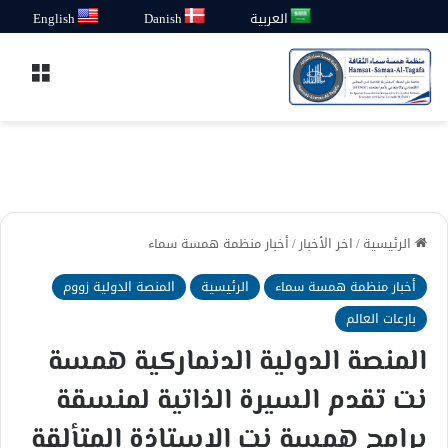
العربية
Danish
English
القائ
الرئيسية
/
اخر الأخبار
/
أخبار منظمة همسة سماء
أخبار منظمة همسة سماء
الرئيسية
المنصة الدولية زووم
بارعات العالم
المنصة الدولية الدنماركية همسة
نت تقدم السيرة الذاتية لمنسقة
برامج همسة نت الاستاذة المتألقة