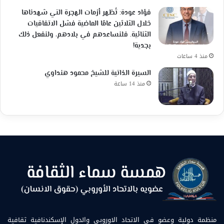
فؤاد عودة: تُظهر أزمات الهجرة التي شهدناها
خلال الثلاثين عامًا الماضية فشل الاتفاقيات
الثنائية. فلنساعدهم في بلادهم، ولنفعل ذلك
بجدية!
منذ 4 ساعات
السيرة الذاتية للشيخ محمود هنداوي
منذ 14 ساعة
منظمة دولية وعضو في الاتحاد الاوروبي والدول الإسكندنافية ثقافية