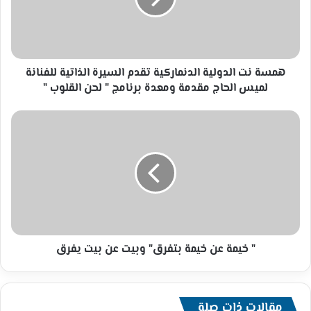
السيرة
الذاتية
للفنانة
لميس
الحاج
همسة نت الدولية الدنماركية تقدم السيرة الذاتية للفنانة
مقدمة
لميس الحاج مقدمة ومعدة برنامج " لحن القلوب "
ومعدة
برنامج
"
"
خيمة
لحن
عن
القلوب
خيمة
"
بتفرق"
وبيت
عن
بيت
يفرق
" خيمة عن خيمة بتفرق" وبيت عن بيت يفرق
مقالات ذات صلة