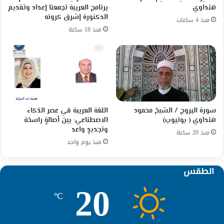
هنداوي
برنامج العربية تجمعنا إعداد وتقديم
الدكتورة إشرق كرونه
منذ 4 ساعات
منذ 18 ساعة
سورة البروج / الشيخ محمود
اللغة العربية في عصر الذكاء
هنداوي ( يوتيوب)
الاصطناعي: بين أصالةٍ راسخة
وتجديدٍ واعد
منذ 20 ساعة
منذ يوم واحد
الطقس
20
℃