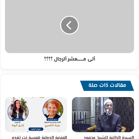
ألى
مــــــــــعشر
ألرجال
؟؟؟؟
ألى مــــــــــعشر ألرجال ؟؟؟؟
مقالات ذات صلة
السيرة الذاتية للشيخ محمود
المنصة الدولية همسة نت تقدم