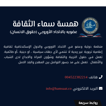
منظمة دولية وعضو في الاتحاد الاوروبي والدول الإسكندنافية ثقافية
إعلامية تربوية غير ربحية لا تنتمي لأي جهات سياسية ، او دينية ،أو طائفية.
تعمل في حقول التربية والثقافة وشؤون المراة والابداع لدى الشباب.
والأطفال . تعمل على مد جسور التواصل بين المهجر والبلد الاصل.
هاتف
004522382214
البريد الالكتروني
info@hamsaat.co
روابط سريعة