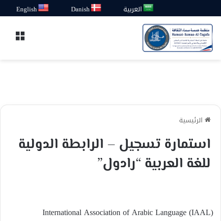
العربية
Danish
English
القائ
الرئيسية
استمارة تسجيل – الرابطة الدولية
للغة العربية “رادول”
International Association of Arabic Language (IAAL)