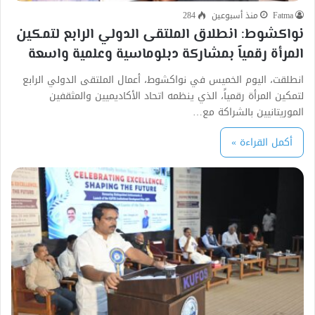
Fatma
منذ أسبوعين
284
نواكشوط: انطلاق الملتقى الدولي الرابع لتمكين
المرأة رقمياً بمشاركة دبلوماسية وعلمية واسعة
انطلقت، اليوم الخميس في نواكشوط، أعمال الملتقى الدولي الرابع
لتمكين المرأة رقمياً، الذي ينظمه اتحاد الأكاديميين والمثقفين
الموريتانيين بالشراكة مع…
أكمل القراءة »