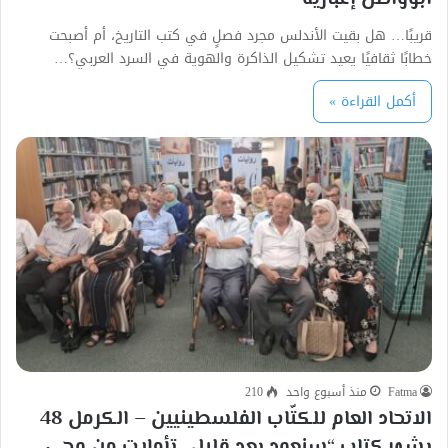
قريبًا… هل بقيت الأندلس مجرد فصلٍ في كتب التاريخ، أم أصبحت
خطابًا ثقافيًا يعيد تشكيل الذاكرة والهوية في السرد العربي؟…
أكمل القراءة »
Fatma
منذ أسبوع واحد
210
الاتحاد العام للكتّاب الفلسطينيين – الكرمل 48
يشهر كتاب “سنعود بعد قليل.. تأملات من وحي