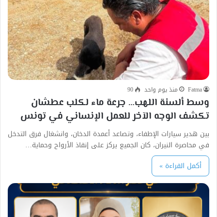
Fatma
منذ يوم واحد
90
وسط ألسنة اللهب… جرعة ماء لكلب عطشان
تكشف الوجه الآخر للعمل الإنساني في تونس
بين هدير سيارات الإطفاء، وتصاعد أعمدة الدخان، وانشغال فرق التدخل
في محاصرة النيران، كان الجميع يركز على إنقاذ الأرواح وحماية…
أكمل القراءة »