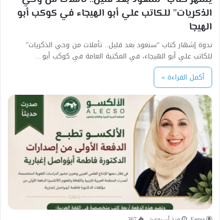
الذكريات” للكاتب علي أبو الهيجاء في كوكب أبو
الهيجا
ندوة إشهار كتاب “سنعود بعد قليل.. تأملات من وحي الذكريات”
للكاتب علي أبو الهيجاء، في المكتبة العامة في كوكب أبو…
أكمل القراءة »
Fatma
منذ أسبوعين
367