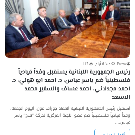
Fatma
منذ 6 أيام
117
رئيس الجمهورية اللبنانية يستقبل وفداً قيادياً
فلسطينياً ضم ياسر عباس، د. احمد ابو هولي، د.
احمد مجدلاني، احمد عساف والسفير محمد
الاسعد
استقبل رئيس الجمهورية اللبنانية العماد جوزاف عون، اليوم الجمعة،
وفداً قيادياً فلسطينياً ضم عضو اللجنة المركزية لحركة “فتح” ياسر
عباس،…