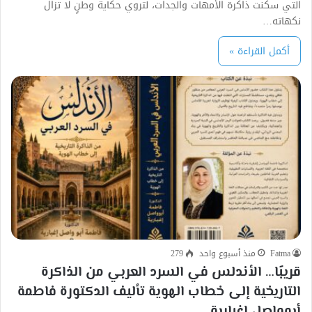
التي سكنت ذاكرة الأمهات والجدات، لتروي حكاية وطنٍ لا تزال
نكهاته…
أكمل القراءة »
Fatma
منذ أسبوع واحد
279
قريبًا… الأندلس في السرد العربي من الذاكرة
التاريخية إلى خطاب الهوية تأليف الدكتورة فاطمة
أبوواصل إغبارية