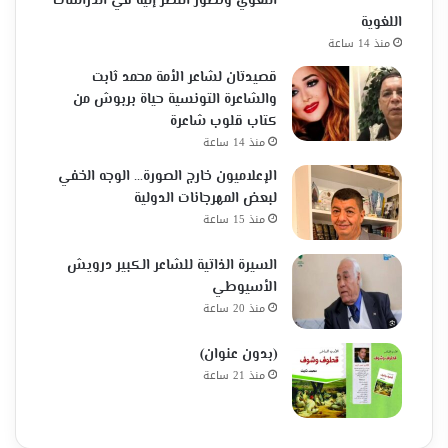
اللغوي وتطور النظر إليه في الدراسات
اللغوية
منذ 14 ساعة
قصيدتان لشاعر الأمة محمد ثابت
والشاعرة التونسية حياة بربوش من
كتاب قلوب شاعرة
منذ 14 ساعة
الإعلاميون خارج الصورة… الوجه الخفي
لبعض المهرجانات الدولية
منذ 15 ساعة
السيرة الذاتية للشاعر الكبير درويش
الأسيوطي
منذ 20 ساعة
(بدون عنوان)
منذ 21 ساعة