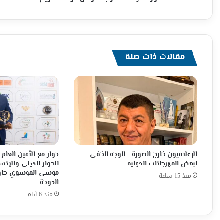
مقالات ذات صلة
الإعلاميون خارج الصورة… الوجه الخفي
حوار مع الأمين العا
لبعض المهرجانات الدولية
للحوار الديني والإنس
موسى الموسوي حاور
منذ 15 ساعة
الدوحة
منذ 6 أيام