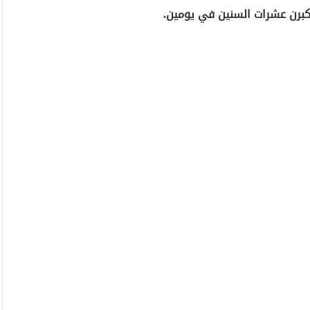
كبرن عشرات السنين في يومين.