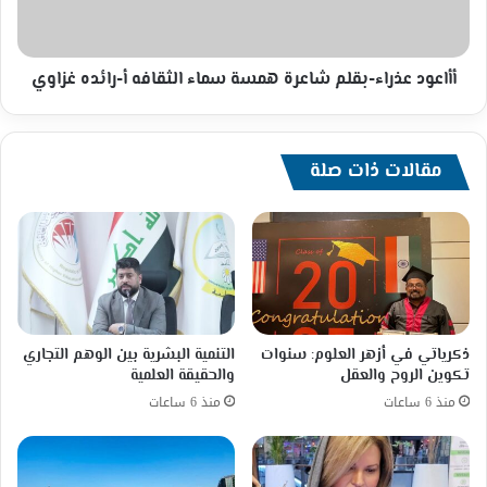
الثقافه
أ-
رائده
غزاوي
أأاعود عذراء-بقلم شاعرة همسة سماء الثقافه أ-رائده غزاوي
مقالات ذات صلة
ذكرياتي في أزهر العلوم: سنوات
التنمية البشرية بين الوهم التجاري
تكوين الروح والعقل
والحقيقة العلمية
منذ 6 ساعات
منذ 6 ساعات