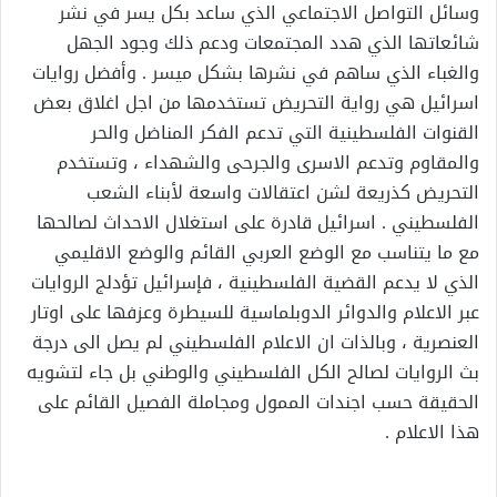
وسائل التواصل الاجتماعي الذي ساعد بكل يسر في نشر
شائعاتها الذي هدد المجتمعات ودعم ذلك وجود الجهل
والغباء الذي ساهم في نشرها بشكل ميسر . وأفضل روايات
اسرائيل هي رواية التحريض تستخدمها من اجل اغلاق بعض
القنوات الفلسطينية التي تدعم الفكر المناضل والحر
والمقاوم وتدعم الاسرى والجرحى والشهداء ، وتستخدم
التحريض كذريعة لشن اعتقالات واسعة لأبناء الشعب
الفلسطيني . اسرائيل قادرة على استغلال الاحداث لصالحها
مع ما يتناسب مع الوضع العربي القائم والوضع الاقليمي
الذي لا يدعم القضية الفلسطينية ، فإسرائيل تؤدلج الروايات
عبر الاعلام والدوائر الدوبلماسية للسيطرة وعزفها على اوتار
العنصرية ، وبالذات ان الاعلام الفلسطيني لم يصل الى درجة
بث الروايات لصالح الكل الفلسطيني والوطني بل جاء لتشويه
الحقيقة حسب اجندات الممول ومجاملة الفصيل القائم على
هذا الاعلام .