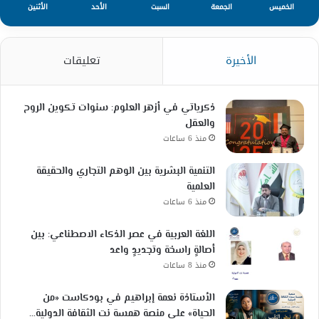
الخميس
الجمعة
السبت
الأحد
الأثنين
الأخيرة
تعليقات
ذكرياتي في أزهر العلوم: سنوات تكوين الروح
والعقل
منذ 6 ساعات
التنمية البشرية بين الوهم التجاري والحقيقة
العلمية
منذ 6 ساعات
اللغة العربية في عصر الذكاء الاصطناعي: بين
أصالةٍ راسخة وتجديدٍ واعد
منذ 8 ساعات
الأستاذة نعمة إبراهيم في بودكاست «من
الحياة» على منصة همسة نت الثقافة الدولية…