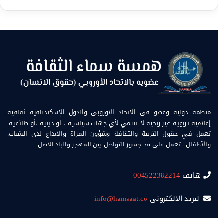
منظمة دولية وعضو في الاتحاد الاوروبي والدول الإسكندنافية ثقافية
إعلامية تربوية غير ربحية لا تنتمي لأي جهات سياسية ، او دينية ،أو طائفية.
تعمل في حقول التربية والثقافة وشؤون المراة والابداع لدى الشباب.
والأطفال . تعمل على مد جسور التواصل بين المهجر والبلد الاصل.
هاتف
004522382214
البريد الالكتروني
info@hamsaat.co