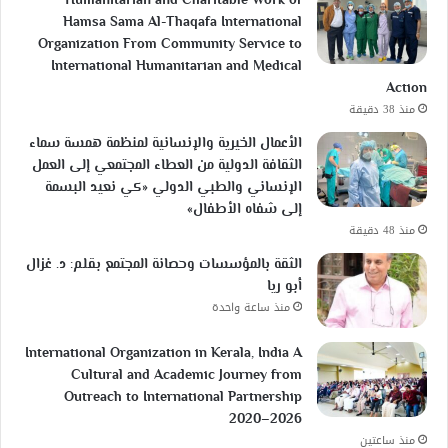
Humanitarian and Charitable Work of
Hamsa Sama Al-Thaqafa International
Organization From Community Service to
International Humanitarian and Medical
Action
منذ 38 دقيقة
الأعمال الخيرية والإنسانية لمنظمة همسة سماء
الثقافة الدولية من العطاء المجتمعي إلى العمل
الإنساني والطبي الدولي «كي نعيد البسمة
إلى شفاه الأطفال»
منذ 48 دقيقة
الثقة بالمؤسسات وحصانة المجتمع بقلم: د. غزال
أبو ريا
منذ ساعة واحدة
International Organization in Kerala, India A
Cultural and Academic Journey from
Outreach to International Partnership
2020–2026
منذ ساعتين