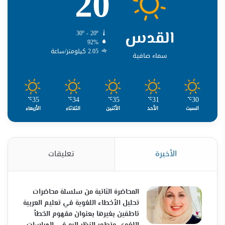
20
القدس
30º - 20º
92%
2.05 كيلومتر/ساعة
سماء صافية
35
34
35
31
30
℃
℃
℃
℃
℃
السبت
الأحد
الأثنين
الثلاثاء
الأربعاء
الأخيرة
تعليقات
المحاضرة الثانية من سلسلة محاضرات
تحليل الأخطاء اللغوية في تعليم العربية
ناطقين بغيرها بعنوان مفهوم الخطأ