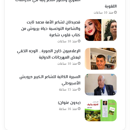
اللغوي وتطور النظر إليه في الدراسات
اللغوية
منذ 10 ساعات
قصيدتان لشاعر الأمة محمد ثابت
والشاعرة التونسية حياة بربوش من
كتاب قلوب شاعرة
منذ 10 ساعات
الإعلاميون خارج الصورة… الوجه الخفي
لبعض المهرجانات الدولية
منذ 10 ساعات
السيرة الذاتية للشاعر الكبير درويش
الأسيوطي
منذ 15 ساعة
(بدون عنوان)
منذ 16 ساعة