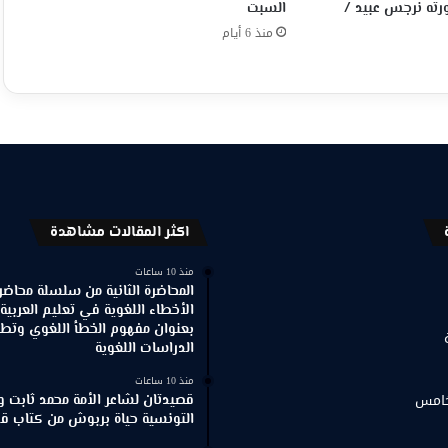
ته نرجس عبيد /
السبت
منذ 6 أيام
اكثر المقالات مشاهدة
منذ 10 ساعات
المحاضرة الثانية من سلسلة محاضر
الأخطاء اللغوية في تعليم العربية
بعنوان مفهوم الخطأ اللغوي وتطور
الدراسات اللغوية
منذ 10 ساعات
خامس
قصيدتان لشاعر الأمة محمد ثابت و
التونسية حياة بربوش من كتاب ق