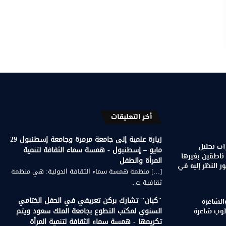
أخر التعليقات
زيارة علمية إلى جامعة مرمرة وجامعة إسطنبول 29
ات تحليل
مايو – إسطنبول - همسة سماء الثقافة لتنمية
 ناطقين بغيرها
المرأة والطفل
 النظر إليه في
[…] منظمة همسة سماء الثقافة الدولية: هي منظمة
ثقافية ت...
"كيان" تشارك بركن تعريفي في الحفل الختامي
الشاعرة
السنوي لمكتب التطوع بجامعة الملك سعود ويتم
لوب شاعرة
تكريمها - همسة سماء الثقافة لتنمية المرأة