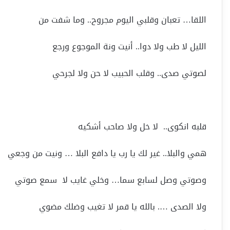
اللقا… تعبان وقلبي اليوم مجروح.. وما شفت من
الليل لا طب ولا دوا.. أنيت ونة الموجوع ورجع
لصوتي صدى.. وقلب الحبيب لا حن ولا لجرحي
قلبه انكوى.. لا خل ولا صاحب أشكيه
همي والبلا.. غير لك يا رب يا دافع البلا … ونيت من وجعي
وصوتي وصل لسابع سما… وخلي غايب لا سمع صوتي
ولا الصدى …. بالله يا قمر لا تغيب وضلك مضوي