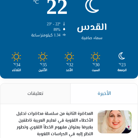
22
℃
القدس
23º - 22º
89%
1.34 كيلومتر/ساعة
سماء صافية
34
35
32
30
23
℃
℃
℃
℃
℃
الجمعة
السبت
الأحد
الأثنين
الثلاثاء
الأخيرة
تعليقات
المحاضرة الثانية من سلسلة محاضرات تحليل
الأخطاء اللغوية في تعليم العربية ناطقين
بغيرها بعنوان مفهوم الخطأ اللغوي وتطور
النظر إليه في الدراسات اللغوية