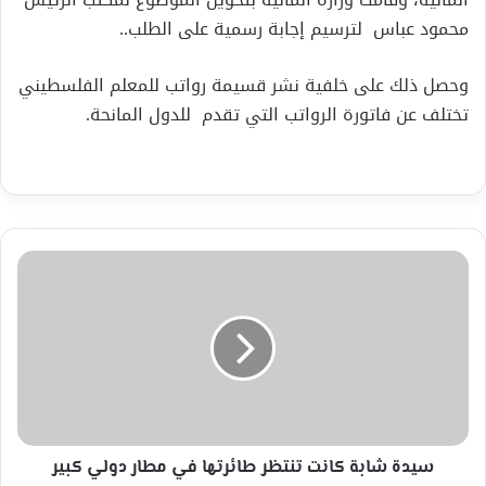
محمود عباس لترسيم إجابة رسمية على الطلب..
وحصل ذلك على خلفية نشر قسيمة رواتب للمعلم الفلسطيني
تختلف عن فاتورة الرواتب التي تقدم للدول المانحة.
سيدة
شابة
كانت
تنتظر
طائرتها
في
مطار
دولي
كبير
سيدة شابة كانت تنتظر طائرتها في مطار دولي كبير