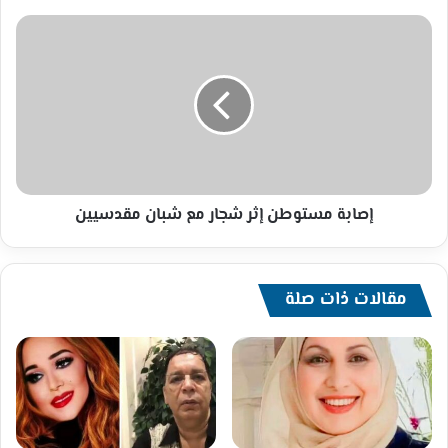
إصابة
مستوطن
إثر
شجار
مع
شبان
مقدسيين
إصابة مستوطن إثر شجار مع شبان مقدسيين
مقالات ذات صلة