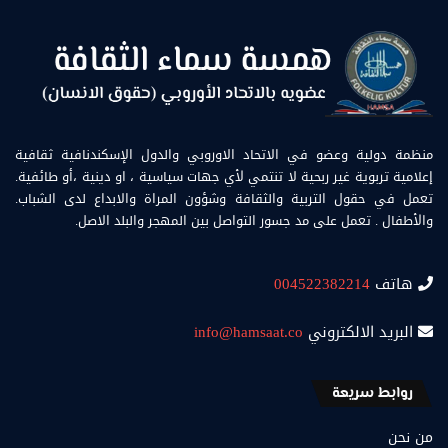
منظمة دولية وعضو في الاتحاد الاوروبي والدول الإسكندنافية ثقافية
إعلامية تربوية غير ربحية لا تنتمي لأي جهات سياسية ، او دينية ،أو طائفية.
تعمل في حقول التربية والثقافة وشؤون المراة والابداع لدى الشباب.
والأطفال . تعمل على مد جسور التواصل بين المهجر والبلد الاصل.
هاتف
004522382214
البريد الالكتروني
info@hamsaat.co
روابط سريعة
من نحن