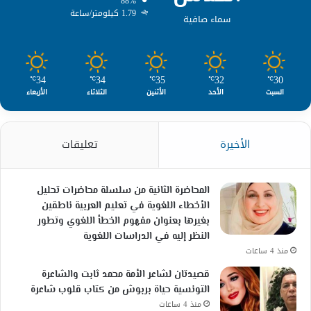
88%
1.79 كيلومتر/ساعة
سماء صافية
34
34
35
32
30
℃
℃
℃
℃
℃
السبت
الأحد
الأثنين
الثلاثاء
الأربعاء
الأخيرة
تعليقات
المحاضرة الثانية من سلسلة محاضرات تحليل
الأخطاء اللغوية في تعليم العربية ناطقين
بغيرها بعنوان مفهوم الخطأ اللغوي وتطور
النظر إليه في الدراسات اللغوية
منذ 4 ساعات
قصيدتان لشاعر الأمة محمد ثابت والشاعرة
التونسية حياة بربوش من كتاب قلوب شاعرة
منذ 4 ساعات