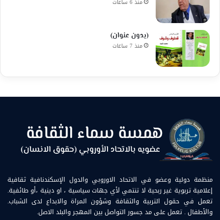
منذ 6 ساعات
(بدون عنوان)
منذ 7 ساعات
منظمة دولية وعضو في الاتحاد الاوروبي والدول الإسكندنافية ثقافية
إعلامية تربوية غير ربحية لا تنتمي لأي جهات سياسية ، او دينية ،أو طائفية.
تعمل في حقول التربية والثقافة وشؤون المراة والابداع لدى الشباب.
والأطفال . تعمل على مد جسور التواصل بين المهجر والبلد الاصل.