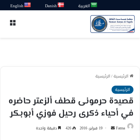
العربية
Danish
English
القائ
الرئيسية
/
الرئيسية
الرئيسية
قصيدة حرمونى قطف ألزعتر حاضره
في أحياء ذكرى رحيل فوزي أبوبكر
أرسل
Fatma
19 فبراير، 2016
426
دقيقة واحدة
بريدا