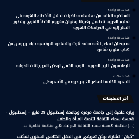
منذ ساعة واحدة
المحاضرة الثانية من سلسلة محاضرات تحليل الأخطاء اللغوية في
تعليم العربية ناطقين بغيرها بعنوان مفهوم الخطأ اللغوي وتطور
النظر إليه في الدراسات اللغوية
منذ ساعة واحدة
قصيدتان لشاعر الأمة محمد ثابت والشاعرة التونسية حياة بربوش من
كتاب قلوب شاعرة
منذ ساعة واحدة
الإعلاميون خارج الصورة… الوجه الخفي لبعض المهرجانات الدولية
منذ 6 ساعات
السيرة الذاتية للشاعر الكبير درويش الأسيوطي
أخر التعليقات
زيارة علمية إلى جامعة مرمرة وجامعة إسطنبول 29 مايو – إسطنبول -
همسة سماء الثقافة لتنمية المرأة والطفل
[…] منظمة همسة سماء الثقافة الدولية: هي منظمة ثقافية ت...
"كيان" تشارك بركن تعريفي في الحفل الختامي السنوي لمكتب