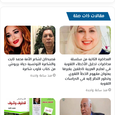
عنوان,,حرموني
قطف
مقالات ذات صلة
الزعتر,,
المحاضرة الثانية من سلسلة
قصيدتان لشاعر الأمة محمد ثابت
محاضرات تحليل الأخطاء اللغوية
والشاعرة التونسية حياة بربوش
في تعليم العربية ناطقين بغيرها
من كتاب قلوب شاعرة
بعنوان مفهوم الخطأ اللغوي
منذ ساعة واحدة
وتطور النظر إليه في الدراسات
اللغوية
منذ ساعة واحدة