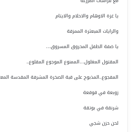
مع فراشات المزرعة
يا غزة الاوهام والاحلام والايتام
والرايات المبعثرة الممزقة
يا ضفة الطفل المحروق المسروق…
المقتول المغلول…الممنوع الموجوع المقلوع..
المفجوع..المذبوح على قبة الصخرة المشرفة المقدسة الم
زوبعة في قوقعة
شرنقة في بوتقة
لحن حزن شجي